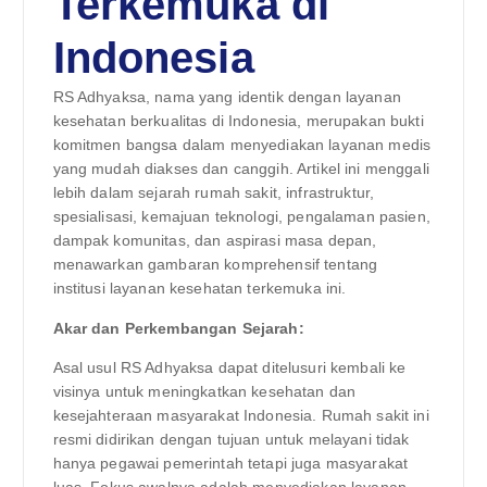
Terkemuka di
Indonesia
RS Adhyaksa, nama yang identik dengan layanan
kesehatan berkualitas di Indonesia, merupakan bukti
komitmen bangsa dalam menyediakan layanan medis
yang mudah diakses dan canggih. Artikel ini menggali
lebih dalam sejarah rumah sakit, infrastruktur,
spesialisasi, kemajuan teknologi, pengalaman pasien,
dampak komunitas, dan aspirasi masa depan,
menawarkan gambaran komprehensif tentang
institusi layanan kesehatan terkemuka ini.
Akar dan Perkembangan Sejarah:
Asal usul RS Adhyaksa dapat ditelusuri kembali ke
visinya untuk meningkatkan kesehatan dan
kesejahteraan masyarakat Indonesia. Rumah sakit ini
resmi didirikan dengan tujuan untuk melayani tidak
hanya pegawai pemerintah tetapi juga masyarakat
luas. Fokus awalnya adalah menyediakan layanan