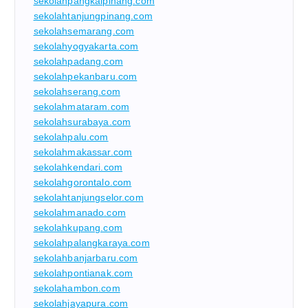
sekolahpangkalpinang.com
sekolahtanjungpinang.com
sekolahsemarang.com
sekolahyogyakarta.com
sekolahpadang.com
sekolahpekanbaru.com
sekolahserang.com
sekolahmataram.com
sekolahsurabaya.com
sekolahpalu.com
sekolahmakassar.com
sekolahkendari.com
sekolahgorontalo.com
sekolahtanjungselor.com
sekolahmanado.com
sekolahkupang.com
sekolahpalangkaraya.com
sekolahbanjarbaru.com
sekolahpontianak.com
sekolahambon.com
sekolahjayapura.com