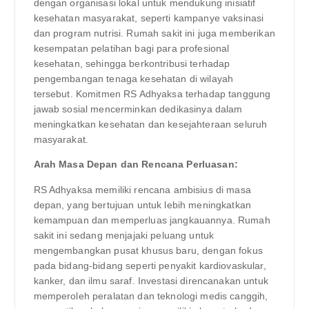
dengan organisasi lokal untuk mendukung inisiatif
kesehatan masyarakat, seperti kampanye vaksinasi
dan program nutrisi. Rumah sakit ini juga memberikan
kesempatan pelatihan bagi para profesional
kesehatan, sehingga berkontribusi terhadap
pengembangan tenaga kesehatan di wilayah
tersebut. Komitmen RS Adhyaksa terhadap tanggung
jawab sosial mencerminkan dedikasinya dalam
meningkatkan kesehatan dan kesejahteraan seluruh
masyarakat.
Arah Masa Depan dan Rencana Perluasan:
RS Adhyaksa memiliki rencana ambisius di masa
depan, yang bertujuan untuk lebih meningkatkan
kemampuan dan memperluas jangkauannya. Rumah
sakit ini sedang menjajaki peluang untuk
mengembangkan pusat khusus baru, dengan fokus
pada bidang-bidang seperti penyakit kardiovaskular,
kanker, dan ilmu saraf. Investasi direncanakan untuk
memperoleh peralatan dan teknologi medis canggih,