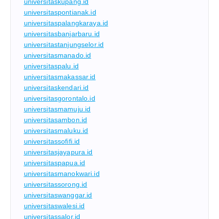
universitaskupang.id
universitaspontianak.id
universitaspalangkaraya.id
universitasbanjarbaru.id
universitastanjungselor.id
universitasmanado.id
universitaspalu.id
universitasmakassar.id
universitaskendari.id
universitasgorontalo.id
universitasmamuju.id
universitasambon.id
universitasmaluku.id
universitassofifi.id
universitasjayapura.id
universitaspapua.id
universitasmanokwari.id
universitassorong.id
universitaswanggar.id
universitaswalesi.id
universitassalor.id