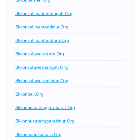
Bkkbnbanten.org
Bkkbnkalimantantengah.org
Bkkbnkalimantantimur.org
Bkkbnkalimantanutara.org
Bkkbnsulawesiutara.org
Bkkbnsulawesitengah.org
Bkkbnsulawesiselatan.org
Bkkbnbali.org
Bkkbnnusatenggarabarat.org
Bkkbnnusatenggaratimur.org
Bkkbnmalukuutara.org