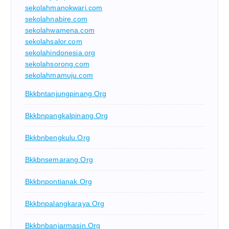
sekolahmanokwari.com
sekolahnabire.com
sekolahwamena.com
sekolahsalor.com
sekolahindonesia.org
sekolahsorong.com
sekolahmamuju.com
Bkkbntanjungpinang.org
Bkkbnpangkalpinang.org
Bkkbnbengkulu.org
Bkkbnsemarang.org
Bkkbnpontianak.org
Bkkbnpalangkaraya.org
Bkkbnbanjarmasin.org