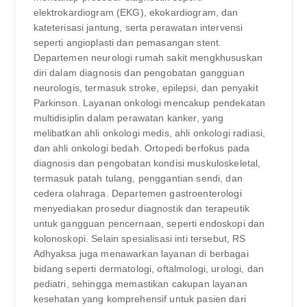
elektrokardiogram (EKG), ekokardiogram, dan
kateterisasi jantung, serta perawatan intervensi
seperti angioplasti dan pemasangan stent.
Departemen neurologi rumah sakit mengkhususkan
diri dalam diagnosis dan pengobatan gangguan
neurologis, termasuk stroke, epilepsi, dan penyakit
Parkinson. Layanan onkologi mencakup pendekatan
multidisiplin dalam perawatan kanker, yang
melibatkan ahli onkologi medis, ahli onkologi radiasi,
dan ahli onkologi bedah. Ortopedi berfokus pada
diagnosis dan pengobatan kondisi muskuloskeletal,
termasuk patah tulang, penggantian sendi, dan
cedera olahraga. Departemen gastroenterologi
menyediakan prosedur diagnostik dan terapeutik
untuk gangguan pencernaan, seperti endoskopi dan
kolonoskopi. Selain spesialisasi inti tersebut, RS
Adhyaksa juga menawarkan layanan di berbagai
bidang seperti dermatologi, oftalmologi, urologi, dan
pediatri, sehingga memastikan cakupan layanan
kesehatan yang komprehensif untuk pasien dari