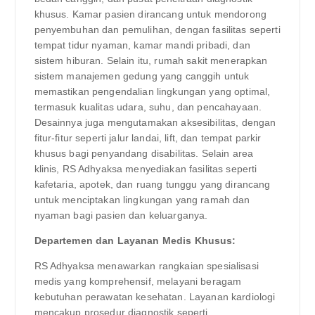
khusus. Kamar pasien dirancang untuk mendorong
penyembuhan dan pemulihan, dengan fasilitas seperti
tempat tidur nyaman, kamar mandi pribadi, dan
sistem hiburan. Selain itu, rumah sakit menerapkan
sistem manajemen gedung yang canggih untuk
memastikan pengendalian lingkungan yang optimal,
termasuk kualitas udara, suhu, dan pencahayaan.
Desainnya juga mengutamakan aksesibilitas, dengan
fitur-fitur seperti jalur landai, lift, dan tempat parkir
khusus bagi penyandang disabilitas. Selain area
klinis, RS Adhyaksa menyediakan fasilitas seperti
kafetaria, apotek, dan ruang tunggu yang dirancang
untuk menciptakan lingkungan yang ramah dan
nyaman bagi pasien dan keluarganya.
Departemen dan Layanan Medis Khusus:
RS Adhyaksa menawarkan rangkaian spesialisasi
medis yang komprehensif, melayani beragam
kebutuhan perawatan kesehatan. Layanan kardiologi
mencakup prosedur diagnostik seperti