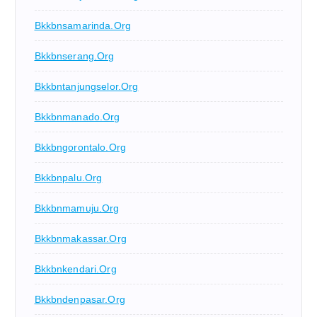
Bkkbnsamarinda.org
Bkkbnserang.org
Bkkbntanjungselor.org
Bkkbnmanado.org
Bkkbngorontalo.org
Bkkbnpalu.org
Bkkbnmamuju.org
Bkkbnmakassar.org
Bkkbnkendari.org
Bkkbndenpasar.org