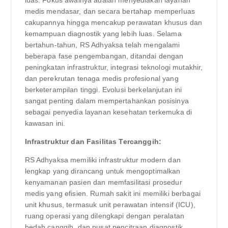
medis mendasar, dan secara bertahap memperluas
cakupannya hingga mencakup perawatan khusus dan
kemampuan diagnostik yang lebih luas. Selama
bertahun-tahun, RS Adhyaksa telah mengalami
beberapa fase pengembangan, ditandai dengan
peningkatan infrastruktur, integrasi teknologi mutakhir,
dan perekrutan tenaga medis profesional yang
berketerampilan tinggi. Evolusi berkelanjutan ini
sangat penting dalam mempertahankan posisinya
sebagai penyedia layanan kesehatan terkemuka di
kawasan ini.
Infrastruktur dan Fasilitas Tercanggih:
RS Adhyaksa memiliki infrastruktur modern dan
lengkap yang dirancang untuk mengoptimalkan
kenyamanan pasien dan memfasilitasi prosedur
medis yang efisien. Rumah sakit ini memiliki berbagai
unit khusus, termasuk unit perawatan intensif (ICU),
ruang operasi yang dilengkapi dengan peralatan
bedah canggih, dan pusat pencitraan diagnostik