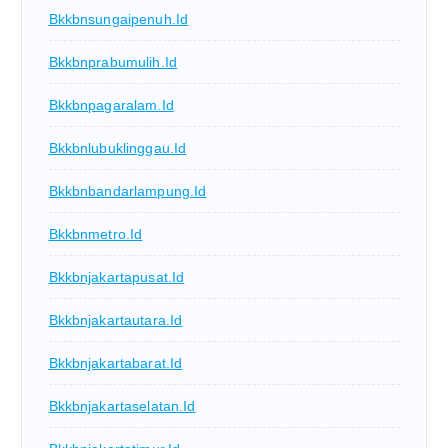
Bkkbnsungaipenuh.id
Bkkbnprabumulih.id
Bkkbnpagaralam.id
Bkkbnlubuklinggau.id
Bkkbnbandarlampung.id
Bkkbnmetro.id
Bkkbnjakartapusat.id
Bkkbnjakartautara.id
Bkkbnjakartabarat.id
Bkkbnjakartaselatan.id