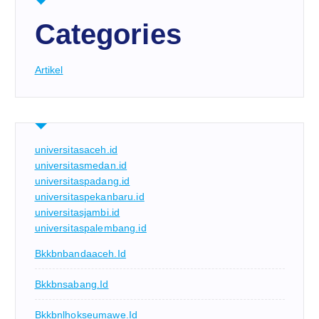
Categories
Artikel
universitasaceh.id
universitasmedan.id
universitaspadang.id
universitaspekanbaru.id
universitasjambi.id
universitaspalembang.id
Bkkbnbandaaceh.id
Bkkbnsabang.id
Bkkbnlhokseumawe.id