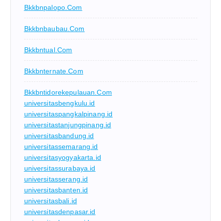
Bkkbnpalopo.com
Bkkbnbaubau.com
Bkkbntual.com
Bkkbnternate.com
Bkkbntidorekepulauan.com
universitasbengkulu.id
universitaspangkalpinang.id
universitastanjungpinang.id
universitasbandung.id
universitassemarang.id
universitasyogyakarta.id
universitassurabaya.id
universitasserang.id
universitasbanten.id
universitasbali.id
universitasdenpasar.id