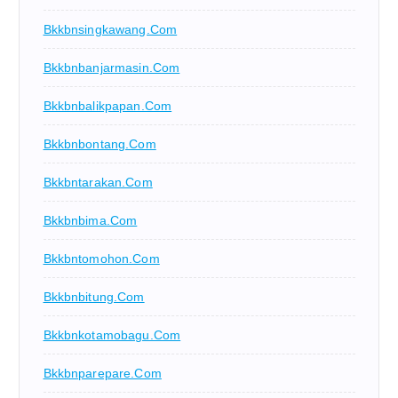
Bkkbnsingkawang.com
Bkkbnbanjarmasin.com
Bkkbnbalikpapan.com
Bkkbnbontang.com
Bkkbntarakan.com
Bkkbnbima.com
Bkkbntomohon.com
Bkkbnbitung.com
Bkkbnkotamobagu.com
Bkkbnparepare.com