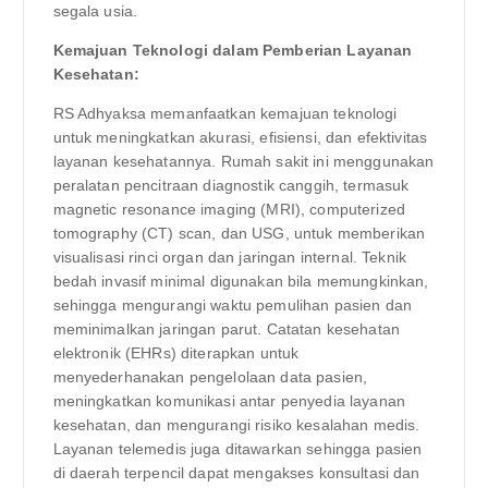
segala usia.
Kemajuan Teknologi dalam Pemberian Layanan
Kesehatan:
RS Adhyaksa memanfaatkan kemajuan teknologi
untuk meningkatkan akurasi, efisiensi, dan efektivitas
layanan kesehatannya. Rumah sakit ini menggunakan
peralatan pencitraan diagnostik canggih, termasuk
magnetic resonance imaging (MRI), computerized
tomography (CT) scan, dan USG, untuk memberikan
visualisasi rinci organ dan jaringan internal. Teknik
bedah invasif minimal digunakan bila memungkinkan,
sehingga mengurangi waktu pemulihan pasien dan
meminimalkan jaringan parut. Catatan kesehatan
elektronik (EHRs) diterapkan untuk
menyederhanakan pengelolaan data pasien,
meningkatkan komunikasi antar penyedia layanan
kesehatan, dan mengurangi risiko kesalahan medis.
Layanan telemedis juga ditawarkan sehingga pasien
di daerah terpencil dapat mengakses konsultasi dan