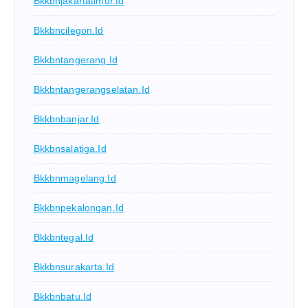
Bkkbnjakartatimur.id
Bkkbncilegon.id
Bkkbntangerang.id
Bkkbntangerangselatan.id
Bkkbnbanjar.id
Bkkbnsalatiga.id
Bkkbnmagelang.id
Bkkbnpekalongan.id
Bkkbntegal.id
Bkkbnsurakarta.id
Bkkbnbatu.id