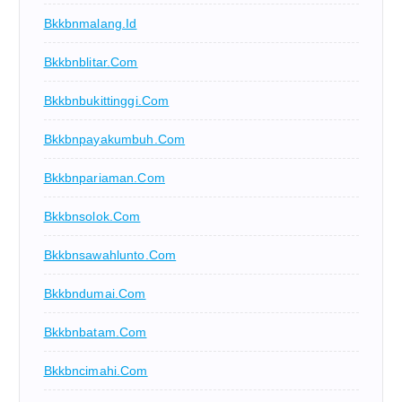
Bkkbnmalang.id
Bkkbnblitar.com
Bkkbnbukittinggi.com
Bkkbnpayakumbuh.com
Bkkbnpariaman.com
Bkkbnsolok.com
Bkkbnsawahlunto.com
Bkkbndumai.com
Bkkbnbatam.com
Bkkbncimahi.com