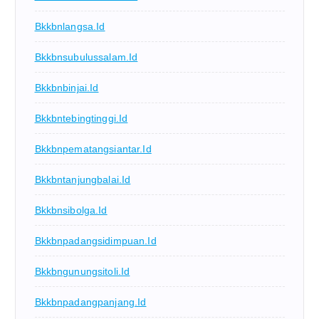
Bkkbnlangsa.id
Bkkbnsubulussalam.id
Bkkbnbinjai.id
Bkkbntebingtinggi.id
Bkkbnpematangsiantar.id
Bkkbntanjungbalai.id
Bkkbnsibolga.id
Bkkbnpadangsidimpuan.id
Bkkbngunungsitoli.id
Bkkbnpadangpanjang.id