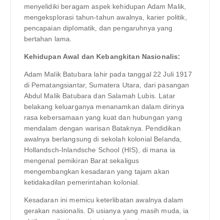
menyelidiki beragam aspek kehidupan Adam Malik,
mengeksplorasi tahun-tahun awalnya, karier politik,
pencapaian diplomatik, dan pengaruhnya yang
bertahan lama.
Kehidupan Awal dan Kebangkitan Nasionalis:
Adam Malik Batubara lahir pada tanggal 22 Juli 1917
di Pematangsiantar, Sumatera Utara, dari pasangan
Abdul Malik Batubara dan Salamah Lubis. Latar
belakang keluarganya menanamkan dalam dirinya
rasa kebersamaan yang kuat dan hubungan yang
mendalam dengan warisan Bataknya. Pendidikan
awalnya berlangsung di sekolah kolonial Belanda,
Hollandsch-Inlandsche School (HIS), di mana ia
mengenal pemikiran Barat sekaligus
mengembangkan kesadaran yang tajam akan
ketidakadilan pemerintahan kolonial.
Kesadaran ini memicu keterlibatan awalnya dalam
gerakan nasionalis. Di usianya yang masih muda, ia