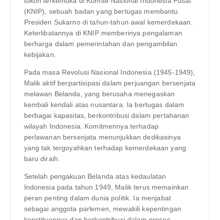
tokoh terkemuka di Komite Nasional Indonesia Pusat
(KNIP), sebuah badan yang bertugas membantu
Presiden Sukarno di tahun-tahun awal kemerdekaan.
Keterlibatannya di KNIP memberinya pengalaman
berharga dalam pemerintahan dan pengambilan
kebijakan.
Pada masa Revolusi Nasional Indonesia (1945-1949),
Malik aktif berpartisipasi dalam perjuangan bersenjata
melawan Belanda, yang berusaha menegaskan
kembali kendali atas nusantara. Ia bertugas dalam
berbagai kapasitas, berkontribusi dalam pertahanan
wilayah Indonesia. Komitmennya terhadap
perlawanan bersenjata menunjukkan dedikasinya
yang tak tergoyahkan terhadap kemerdekaan yang
baru diraih.
Setelah pengakuan Belanda atas kedaulatan
Indonesia pada tahun 1949, Malik terus memainkan
peran penting dalam dunia politik. Ia menjabat
sebagai anggota parlemen, mewakili kepentingan
konstituennya dan berkontribusi dalam proses