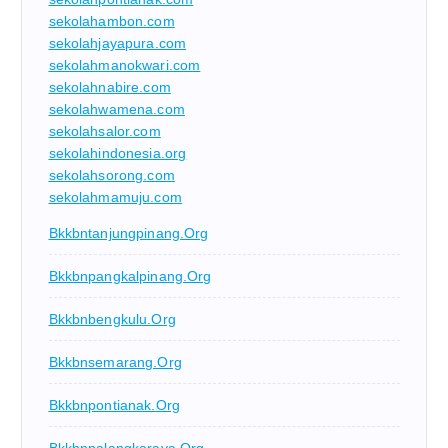
sekolahambon.com
sekolahjayapura.com
sekolahmanokwari.com
sekolahnabire.com
sekolahwamena.com
sekolahsalor.com
sekolahindonesia.org
sekolahsorong.com
sekolahmamuju.com
Bkkbntanjungpinang.org
Bkkbnpangkalpinang.org
Bkkbnbengkulu.org
Bkkbnsemarang.org
Bkkbnpontianak.org