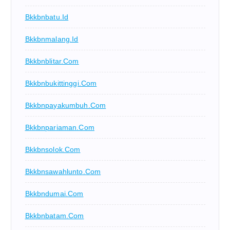
Bkkbnbatu.id
Bkkbnmalang.id
Bkkbnblitar.com
Bkkbnbukittinggi.com
Bkkbnpayakumbuh.com
Bkkbnpariaman.com
Bkkbnsolok.com
Bkkbnsawahlunto.com
Bkkbndumai.com
Bkkbnbatam.com