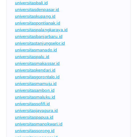
universitasbali.id
universitasdenpasar.id
universitaskupang.id
universitaspontianak.id
universitaspalangkaraya.id
universitasbanjarbaru.id
universitastanjungselor.id
universitasmanado.id
universitaspalu.id
universitasmakassar.id
universitaskendari.id
universitasgorontalo.id
universitasmamuju.id
universitasambon.id
universitasmaluku.id
universitassofifi.id
universitasjayapura.id
universitaspapua.id
universitasmanokwari.id
universitassorong.id