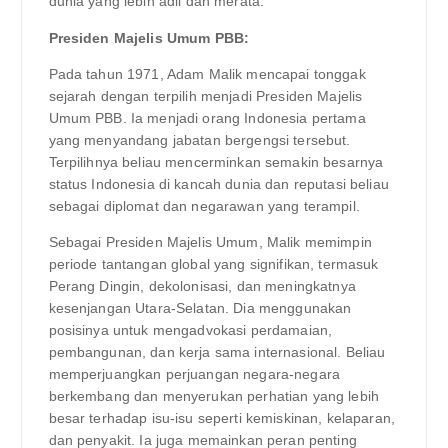
dunia yang lebih adil dan merata.
Presiden Majelis Umum PBB:
Pada tahun 1971, Adam Malik mencapai tonggak
sejarah dengan terpilih menjadi Presiden Majelis
Umum PBB. Ia menjadi orang Indonesia pertama
yang menyandang jabatan bergengsi tersebut.
Terpilihnya beliau mencerminkan semakin besarnya
status Indonesia di kancah dunia dan reputasi beliau
sebagai diplomat dan negarawan yang terampil.
Sebagai Presiden Majelis Umum, Malik memimpin
periode tantangan global yang signifikan, termasuk
Perang Dingin, dekolonisasi, dan meningkatnya
kesenjangan Utara-Selatan. Dia menggunakan
posisinya untuk mengadvokasi perdamaian,
pembangunan, dan kerja sama internasional. Beliau
memperjuangkan perjuangan negara-negara
berkembang dan menyerukan perhatian yang lebih
besar terhadap isu-isu seperti kemiskinan, kelaparan,
dan penyakit. Ia juga memainkan peran penting