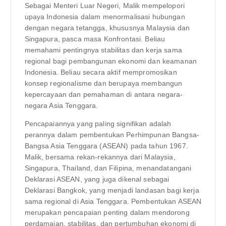
Sebagai Menteri Luar Negeri, Malik mempelopori
upaya Indonesia dalam menormalisasi hubungan
dengan negara tetangga, khususnya Malaysia dan
Singapura, pasca masa Konfrontasi. Beliau
memahami pentingnya stabilitas dan kerja sama
regional bagi pembangunan ekonomi dan keamanan
Indonesia. Beliau secara aktif mempromosikan
konsep regionalisme dan berupaya membangun
kepercayaan dan pemahaman di antara negara-
negara Asia Tenggara.
Pencapaiannya yang paling signifikan adalah
perannya dalam pembentukan Perhimpunan Bangsa-
Bangsa Asia Tenggara (ASEAN) pada tahun 1967.
Malik, bersama rekan-rekannya dari Malaysia,
Singapura, Thailand, dan Filipina, menandatangani
Deklarasi ASEAN, yang juga dikenal sebagai
Deklarasi Bangkok, yang menjadi landasan bagi kerja
sama regional di Asia Tenggara. Pembentukan ASEAN
merupakan pencapaian penting dalam mendorong
perdamaian, stabilitas, dan pertumbuhan ekonomi di