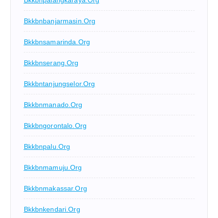
Bkkbnpalangkaraya.org
Bkkbnbanjarmasin.org
Bkkbnsamarinda.org
Bkkbnserang.org
Bkkbntanjungselor.org
Bkkbnmanado.org
Bkkbngorontalo.org
Bkkbnpalu.org
Bkkbnmamuju.org
Bkkbnmakassar.org
Bkkbnkendari.org