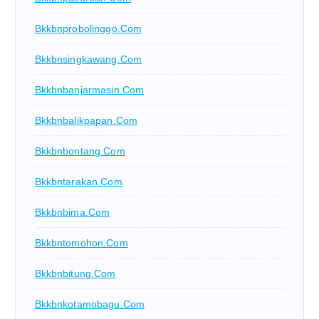
Bkkbnprobolinggo.com
Bkkbnsingkawang.com
Bkkbnbanjarmasin.com
Bkkbnbalikpapan.com
Bkkbnbontang.com
Bkkbntarakan.com
Bkkbnbima.com
Bkkbntomohon.com
Bkkbnbitung.com
Bkkbnkotamobagu.com