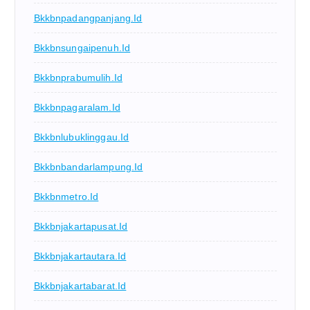
Bkkbnpadangpanjang.id
Bkkbnsungaipenuh.id
Bkkbnprabumulih.id
Bkkbnpagaralam.id
Bkkbnlubuklinggau.id
Bkkbnbandarlampung.id
Bkkbnmetro.id
Bkkbnjakartapusat.id
Bkkbnjakartautara.id
Bkkbnjakartabarat.id