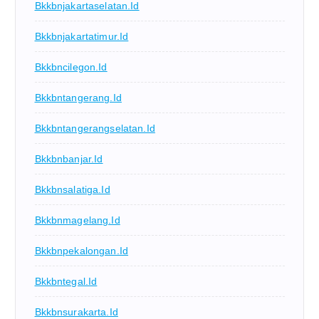
Bkkbnjakartaselatan.id
Bkkbnjakartatimur.id
Bkkbncilegon.id
Bkkbntangerang.id
Bkkbntangerangselatan.id
Bkkbnbanjar.id
Bkkbnsalatiga.id
Bkkbnmagelang.id
Bkkbnpekalongan.id
Bkkbntegal.id
Bkkbnsurakarta.id