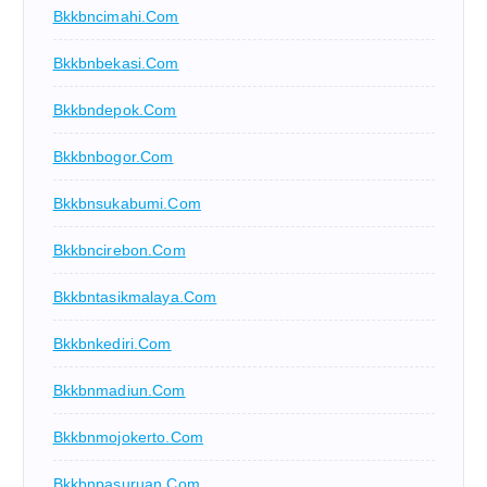
Bkkbncimahi.com
Bkkbnbekasi.com
Bkkbndepok.com
Bkkbnbogor.com
Bkkbnsukabumi.com
Bkkbncirebon.com
Bkkbntasikmalaya.com
Bkkbnkediri.com
Bkkbnmadiun.com
Bkkbnmojokerto.com
Bkkbnpasuruan.com