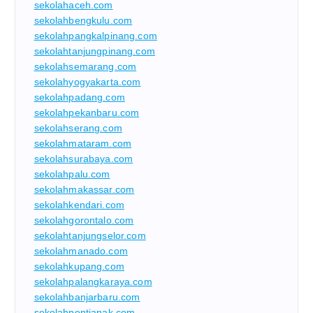
sekolahaceh.com
sekolahbengkulu.com
sekolahpangkalpinang.com
sekolahtanjungpinang.com
sekolahsemarang.com
sekolahyogyakarta.com
sekolahpadang.com
sekolahpekanbaru.com
sekolahserang.com
sekolahmataram.com
sekolahsurabaya.com
sekolahpalu.com
sekolahmakassar.com
sekolahkendari.com
sekolahgorontalo.com
sekolahtanjungselor.com
sekolahmanado.com
sekolahkupang.com
sekolahpalangkaraya.com
sekolahbanjarbaru.com
sekolahpontianak.com