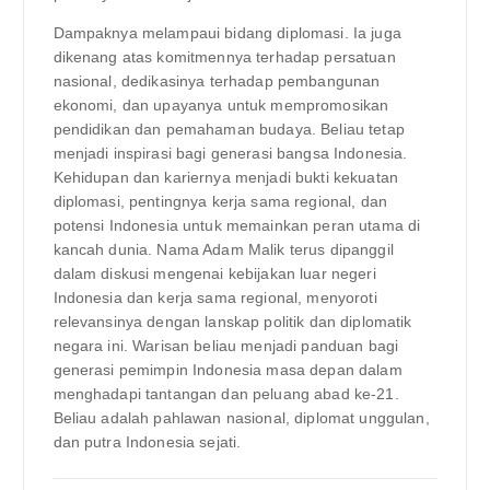
Dampaknya melampaui bidang diplomasi. Ia juga
dikenang atas komitmennya terhadap persatuan
nasional, dedikasinya terhadap pembangunan
ekonomi, dan upayanya untuk mempromosikan
pendidikan dan pemahaman budaya. Beliau tetap
menjadi inspirasi bagi generasi bangsa Indonesia.
Kehidupan dan kariernya menjadi bukti kekuatan
diplomasi, pentingnya kerja sama regional, dan
potensi Indonesia untuk memainkan peran utama di
kancah dunia. Nama Adam Malik terus dipanggil
dalam diskusi mengenai kebijakan luar negeri
Indonesia dan kerja sama regional, menyoroti
relevansinya dengan lanskap politik dan diplomatik
negara ini. Warisan beliau menjadi panduan bagi
generasi pemimpin Indonesia masa depan dalam
menghadapi tantangan dan peluang abad ke-21.
Beliau adalah pahlawan nasional, diplomat unggulan,
dan putra Indonesia sejati.