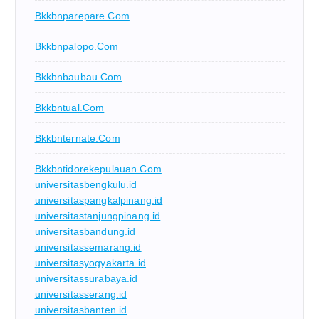
Bkkbnparepare.com
Bkkbnpalopo.com
Bkkbnbaubau.com
Bkkbntual.com
Bkkbnternate.com
Bkkbntidorekepulauan.com
universitasbengkulu.id
universitaspangkalpinang.id
universitastanjungpinang.id
universitasbandung.id
universitassemarang.id
universitasyogyakarta.id
universitassurabaya.id
universitasserang.id
universitasbanten.id