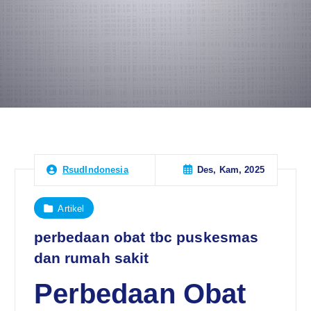
Des, Kam, 2025
RsudIndonesia
Artikel
perbedaan obat tbc puskesmas
dan rumah sakit
Perbedaan Obat