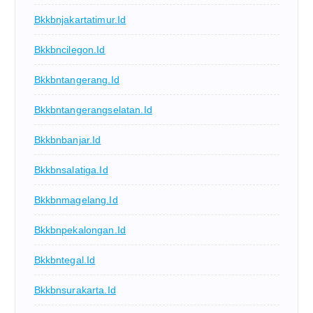
Bkkbnjakartatimur.id
Bkkbncilegon.id
Bkkbntangerang.id
Bkkbntangerangselatan.id
Bkkbnbanjar.id
Bkkbnsalatiga.id
Bkkbnmagelang.id
Bkkbnpekalongan.id
Bkkbntegal.id
Bkkbnsurakarta.id