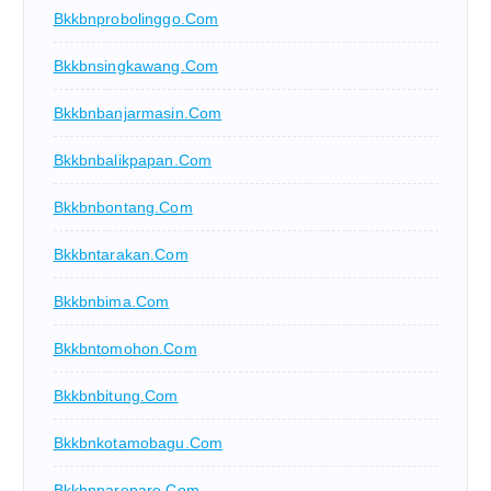
Bkkbnprobolinggo.com
Bkkbnsingkawang.com
Bkkbnbanjarmasin.com
Bkkbnbalikpapan.com
Bkkbnbontang.com
Bkkbntarakan.com
Bkkbnbima.com
Bkkbntomohon.com
Bkkbnbitung.com
Bkkbnkotamobagu.com
Bkkbnparepare.com