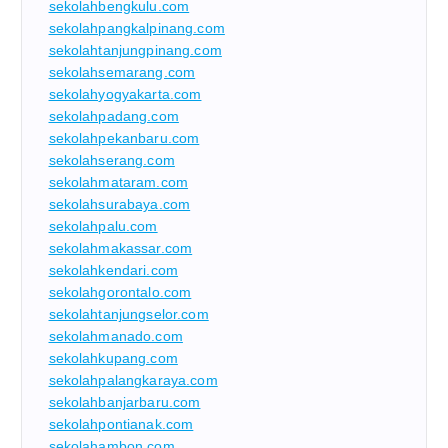
sekolahbengkulu.com
sekolahpangkalpinang.com
sekolahtanjungpinang.com
sekolahsemarang.com
sekolahyogyakarta.com
sekolahpadang.com
sekolahpekanbaru.com
sekolahserang.com
sekolahmataram.com
sekolahsurabaya.com
sekolahpalu.com
sekolahmakassar.com
sekolahkendari.com
sekolahgorontalo.com
sekolahtanjungselor.com
sekolahmanado.com
sekolahkupang.com
sekolahpalangkaraya.com
sekolahbanjarbaru.com
sekolahpontianak.com
sekolahambon.com