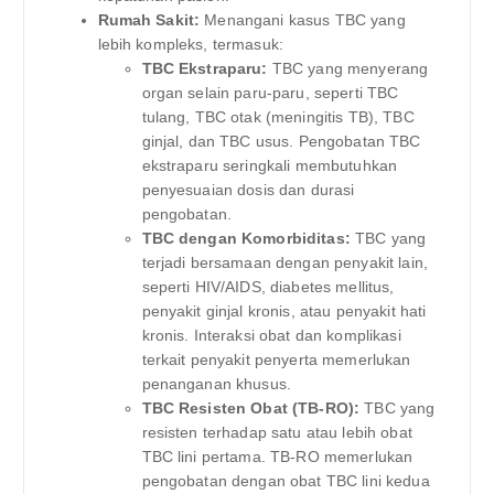
Rumah Sakit:
Menangani kasus TBC yang
lebih kompleks, termasuk:
TBC Ekstraparu:
TBC yang menyerang
organ selain paru-paru, seperti TBC
tulang, TBC otak (meningitis TB), TBC
ginjal, dan TBC usus. Pengobatan TBC
ekstraparu seringkali membutuhkan
penyesuaian dosis dan durasi
pengobatan.
TBC dengan Komorbiditas:
TBC yang
terjadi bersamaan dengan penyakit lain,
seperti HIV/AIDS, diabetes mellitus,
penyakit ginjal kronis, atau penyakit hati
kronis. Interaksi obat dan komplikasi
terkait penyakit penyerta memerlukan
penanganan khusus.
TBC Resisten Obat (TB-RO):
TBC yang
resisten terhadap satu atau lebih obat
TBC lini pertama. TB-RO memerlukan
pengobatan dengan obat TBC lini kedua