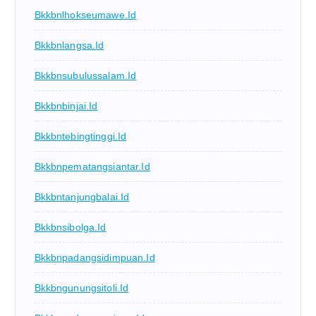
Bkkbnlhokseumawe.id
Bkkbnlangsa.id
Bkkbnsubulussalam.id
Bkkbnbinjai.id
Bkkbntebingtinggi.id
Bkkbnpematangsiantar.id
Bkkbntanjungbalai.id
Bkkbnsibolga.id
Bkkbnpadangsidimpuan.id
Bkkbngunungsitoli.id