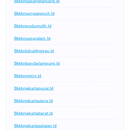
Bkkbnpadangpanjang.id
Bkkbnsungaipenuh.id
Bkkbnprabumulih.id
Bkkbnpagaralam.id
Bkkbnlubuklinggau.id
Bkkbnbandarlampung.id
Bkkbnmetro.id
Bkkbnjakartapusat.id
Bkkbnjakartautara.id
Bkkbnjakartabarat.id
Bkkbnjakartaselatan.id