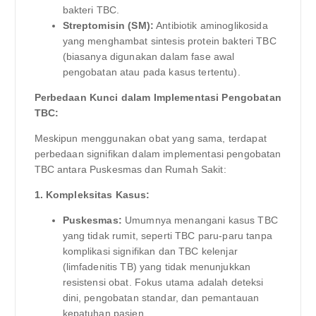
bakteri TBC.
Streptomisin (SM):
Antibiotik aminoglikosida
yang menghambat sintesis protein bakteri TBC
(biasanya digunakan dalam fase awal
pengobatan atau pada kasus tertentu).
Perbedaan Kunci dalam Implementasi Pengobatan
TBC:
Meskipun menggunakan obat yang sama, terdapat
perbedaan signifikan dalam implementasi pengobatan
TBC antara Puskesmas dan Rumah Sakit:
1. Kompleksitas Kasus:
Puskesmas:
Umumnya menangani kasus TBC
yang tidak rumit, seperti TBC paru-paru tanpa
komplikasi signifikan dan TBC kelenjar
(limfadenitis TB) yang tidak menunjukkan
resistensi obat. Fokus utama adalah deteksi
dini, pengobatan standar, dan pemantauan
kepatuhan pasien.