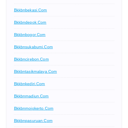
Bkkbnbekasi.com
Bkkbndepok.com
Bkkbnbogor.com
Bkkbnsukabumi.com
Bkkbncirebon.com
Bkkbntasikmalaya.com
Bkkbnkediri.com
Bkkbnmadiun.com
Bkkbnmojokerto.com
Bkkbnpasuruan.com