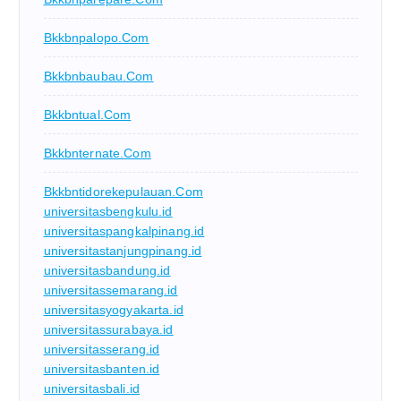
Bkkbnpalopo.com
Bkkbnbaubau.com
Bkkbntual.com
Bkkbnternate.com
Bkkbntidorekepulauan.com
universitasbengkulu.id
universitaspangkalpinang.id
universitastanjungpinang.id
universitasbandung.id
universitassemarang.id
universitasyogyakarta.id
universitassurabaya.id
universitasserang.id
universitasbanten.id
universitasbali.id