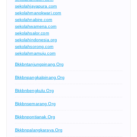
sekolahjayapura.com
sekolahmanokwari.com
sekolahnabire.com
sekolahwamena.com
sekolahsalor.com
sekolahindonesia.org
sekolahsorong.com
sekolahmamuju.com
Bkkbntanjungpinang.org
Bkkbnpangkalpinang.org
Bkkbnbengkulu.org
Bkkbnsemarang.org
Bkkbnpontianak.org
Bkkbnpalangkaraya.org