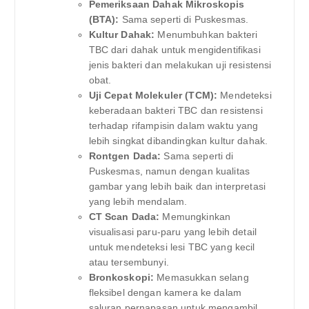
Pemeriksaan Dahak Mikroskopis
(BTA):
Sama seperti di Puskesmas.
Kultur Dahak:
Menumbuhkan bakteri
TBC dari dahak untuk mengidentifikasi
jenis bakteri dan melakukan uji resistensi
obat.
Uji Cepat Molekuler (TCM):
Mendeteksi
keberadaan bakteri TBC dan resistensi
terhadap rifampisin dalam waktu yang
lebih singkat dibandingkan kultur dahak.
Rontgen Dada:
Sama seperti di
Puskesmas, namun dengan kualitas
gambar yang lebih baik dan interpretasi
yang lebih mendalam.
CT Scan Dada:
Memungkinkan
visualisasi paru-paru yang lebih detail
untuk mendeteksi lesi TBC yang kecil
atau tersembunyi.
Bronkoskopi:
Memasukkan selang
fleksibel dengan kamera ke dalam
saluran pernapasan untuk mengambil