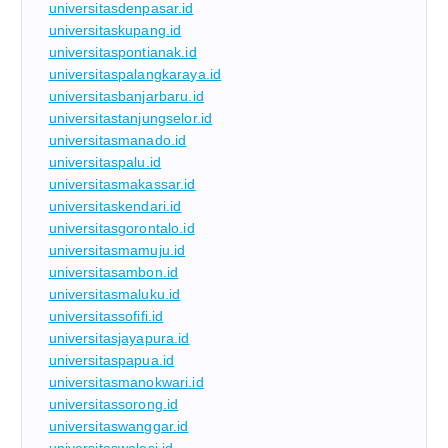
universitasdenpasar.id
universitaskupang.id
universitaspontianak.id
universitaspalangkaraya.id
universitasbanjarbaru.id
universitastanjungselor.id
universitasmanado.id
universitaspalu.id
universitasmakassar.id
universitaskendari.id
universitasgorontalo.id
universitasmamuju.id
universitasambon.id
universitasmaluku.id
universitassofifi.id
universitasjayapura.id
universitaspapua.id
universitasmanokwari.id
universitassorong.id
universitaswanggar.id
universitaswalesi.id