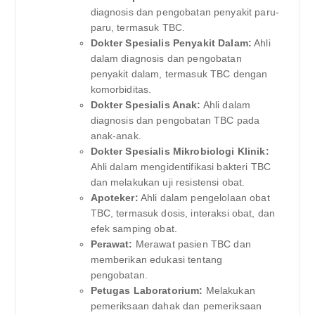
diagnosis dan pengobatan penyakit paru-
paru, termasuk TBC.
Dokter Spesialis Penyakit Dalam:
Ahli
dalam diagnosis dan pengobatan
penyakit dalam, termasuk TBC dengan
komorbiditas.
Dokter Spesialis Anak:
Ahli dalam
diagnosis dan pengobatan TBC pada
anak-anak.
Dokter Spesialis Mikrobiologi Klinik:
Ahli dalam mengidentifikasi bakteri TBC
dan melakukan uji resistensi obat.
Apoteker:
Ahli dalam pengelolaan obat
TBC, termasuk dosis, interaksi obat, dan
efek samping obat.
Perawat:
Merawat pasien TBC dan
memberikan edukasi tentang
pengobatan.
Petugas Laboratorium:
Melakukan
pemeriksaan dahak dan pemeriksaan