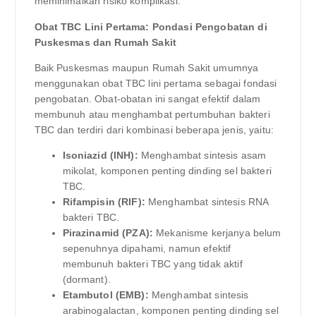
meminimalkan risiko komplikasi.
Obat TBC Lini Pertama: Pondasi Pengobatan di
Puskesmas dan Rumah Sakit
Baik Puskesmas maupun Rumah Sakit umumnya
menggunakan obat TBC lini pertama sebagai fondasi
pengobatan. Obat-obatan ini sangat efektif dalam
membunuh atau menghambat pertumbuhan bakteri
TBC dan terdiri dari kombinasi beberapa jenis, yaitu:
Isoniazid (INH):
Menghambat sintesis asam
mikolat, komponen penting dinding sel bakteri
TBC.
Rifampisin (RIF):
Menghambat sintesis RNA
bakteri TBC.
Pirazinamid (PZA):
Mekanisme kerjanya belum
sepenuhnya dipahami, namun efektif
membunuh bakteri TBC yang tidak aktif
(dormant).
Etambutol (EMB):
Menghambat sintesis
arabinogalactan, komponen penting dinding sel