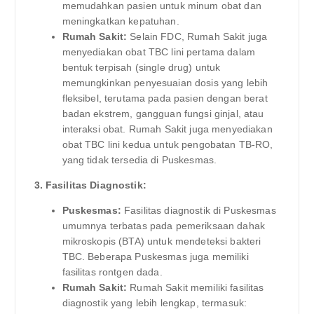
memudahkan pasien untuk minum obat dan
meningkatkan kepatuhan.
Rumah Sakit:
Selain FDC, Rumah Sakit juga
menyediakan obat TBC lini pertama dalam
bentuk terpisah (single drug) untuk
memungkinkan penyesuaian dosis yang lebih
fleksibel, terutama pada pasien dengan berat
badan ekstrem, gangguan fungsi ginjal, atau
interaksi obat. Rumah Sakit juga menyediakan
obat TBC lini kedua untuk pengobatan TB-RO,
yang tidak tersedia di Puskesmas.
3. Fasilitas Diagnostik:
Puskesmas:
Fasilitas diagnostik di Puskesmas
umumnya terbatas pada pemeriksaan dahak
mikroskopis (BTA) untuk mendeteksi bakteri
TBC. Beberapa Puskesmas juga memiliki
fasilitas rontgen dada.
Rumah Sakit:
Rumah Sakit memiliki fasilitas
diagnostik yang lebih lengkap, termasuk: