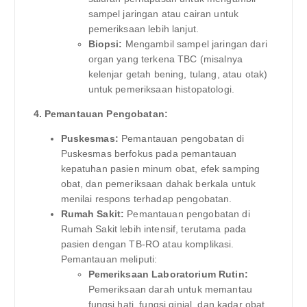
sampel jaringan atau cairan untuk
pemeriksaan lebih lanjut.
Biopsi:
Mengambil sampel jaringan dari
organ yang terkena TBC (misalnya
kelenjar getah bening, tulang, atau otak)
untuk pemeriksaan histopatologi.
4. Pemantauan Pengobatan:
Puskesmas:
Pemantauan pengobatan di
Puskesmas berfokus pada pemantauan
kepatuhan pasien minum obat, efek samping
obat, dan pemeriksaan dahak berkala untuk
menilai respons terhadap pengobatan.
Rumah Sakit:
Pemantauan pengobatan di
Rumah Sakit lebih intensif, terutama pada
pasien dengan TB-RO atau komplikasi.
Pemantauan meliputi:
Pemeriksaan Laboratorium Rutin:
Pemeriksaan darah untuk memantau
fungsi hati, fungsi ginjal, dan kadar obat