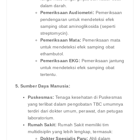
dalam darah.
Pemeriksaan Audiometri:
Pemeriksaan
pendengaran untuk mendeteksi efek
samping obat aminoglikosida (seperti
streptomycin).
Pemeriksaan Mata:
Pemeriksaan mata
untuk mendeteksi efek samping obat
ethambutol.
Pemeriksaan EKG:
Pemeriksaan jantung
untuk mendeteksi efek samping obat
tertentu.
5. Sumber Daya Manusia:
Puskesmas:
Tenaga kesehatan di Puskesmas
yang terlibat dalam pengobatan TBC umumnya
terdiri dari dokter umum, perawat, dan petugas
laboratorium.
Rumah Sakit:
Rumah Sakit memiliki tim
multidisiplin yang lebih lengkap, termasuk:
Dokter Spesialis Paru:
Ahli dalam