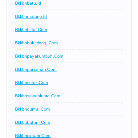
Bkkbnbatu.id
Bkkbnmalang.id
Bkkbnblitar.com
Bkkbnbukittinggi.com
Bkkbnpayakumbuh.com
Bkkbnpariaman.com
Bkkbnsolok.com
Bkkbnsawahlunto.com
Bkkbndumai.com
Bkkbnbatam.com
Bkkbncimahi.com