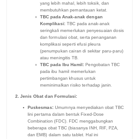
yang lebih mahal, lebih toksik, dan
membutuhkan pemantauan ketat.
TBC pada Anak-anak dengan
Komplikasi:
TBC pada anak-anak
seringkali memerlukan penyesuaian dosis
dan formulasi obat, serta penanganan
komplikasi seperti efusi pleura
(penumpukan cairan di sekitar paru-paru)
atau meningitis TB.
TBC pada Ibu Hamil:
Pengobatan TBC
pada ibu hamil memerlukan
pertimbangan khusus untuk
meminimalkan risiko terhadap janin.
2. Jenis Obat dan Formulasi:
Puskesmas:
Umumnya menyediakan obat TBC
lini pertama dalam bentuk Fixed-Dose
Combination (FDC). FDC menggabungkan
beberapa obat TBC (biasanya INH, RIF, PZA,
dan EMB) dalam satu tablet. Hal ini