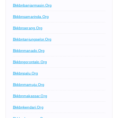
Bkkbnbanjarmasin.org
Bkkbnsamarinda.org
Bkkbnserang.org
Bkkbntanjungselor.org
Bkkbnmanado.org
Bkkbngorontalo.org
Bkkbnpalu.org
Bkkbnmamuju.org
Bkkbnmakassar.org
Bkkbnkendari.org