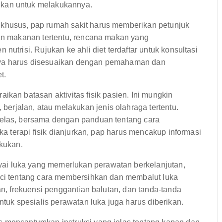
nkan untuk melakukannya.
 khusus, pap rumah sakit harus memberikan petunjuk
san makanan tertentu, rencana makan yang
nutrisi. Rujukan ke ahli diet terdaftar untuk konsultasi
ailnya harus disesuaikan dengan pemahaman dan
t.
ikan batasan aktivitas fisik pasien. Ini mungkin
rjalan, atau melakukan jenis olahraga tertentu.
jelas, bersama dengan panduan tentang cara
ika terapi fisik dianjurkan, pap harus mencakup informasi
akukan.
ai luka yang memerlukan perawatan berkelanjutan,
nci tentang cara membersihkan dan membalut luka
an, frekuensi penggantian balutan, dan tanda-tanda
ntuk spesialis perawatan luka juga harus diberikan.