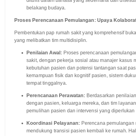
ditulis dalam bahasa yang sederhana dan disesua
belakang budaya.
Proses Perencanaan Pemulangan: Upaya Kolaborat
Pembentukan pap rumah sakit yang komprehensif bukanla
yang melibatkan tim multidisiplin.
Penilaian Awal:
Proses perencanaan pemulangan 
sakit, dengan pekerja sosial atau manajer kasus 
kebutuhan pasien dan potensi tantangan saat pas
kemampuan fisik dan kognitif pasien, sistem duk
tempat tinggalnya.
Perencanaan Perawatan:
Berdasarkan penilaia
dengan pasien, keluarga mereka, dan tim layanan
pemulihan pasien dan intervensi yang diperlukan 
Koordinasi Pelayanan:
Perencana pemulangan m
mendukung transisi pasien kembali ke rumah. Hal