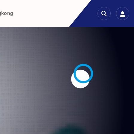
gkong