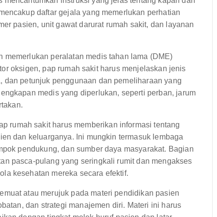
s mencantumkan instruksi yang jelas tentang kapan dan
 mencakup daftar gejala yang memerlukan perhatian
mer pasien, unit gawat darurat rumah sakit, dan layanan
n memerlukan peralatan medis tahan lama (DME)
rator oksigen, pap rumah sakit harus menjelaskan jenis
a, dan petunjuk penggunaan dan pemeliharaan yang
engkapan medis yang diperlukan, seperti perban, jarum
rtakan.
p rumah sakit harus memberikan informasi tentang
sien dan keluarganya. Ini mungkin termasuk lembaga
lompok pendukung, dan sumber daya masyarakat. Bagian
an pasca-pulang yang seringkali rumit dan mengakses
la kesehatan mereka secara efektif.
emuat atau merujuk pada materi pendidikan pasien
batan, dan strategi manajemen diri. Materi ini harus