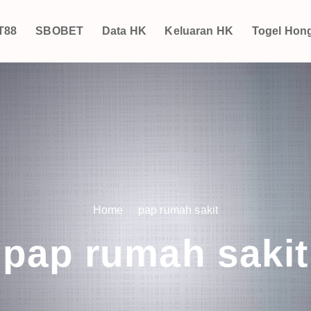
T88
SBOBET
Data HK
Keluaran HK
Togel Hon
Home
pap rumah sakit
pap rumah sakit