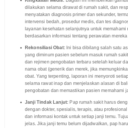
Ringkasan Medis:
Bagian ini memberikan gambar
dilakukan selama dirawat di rumah sakit, dan res
menyatakan diagnosis primer dan sekunder, terma
intervensi bedah, prosedur medis, dan tes diagno
layanan kesehatan selanjutnya untuk memahami r
berdasarkan informasi tentang perawatan mereka
Rekonsiliasi Obat:
Ini bisa dibilang salah satu 
yang diminum pasien sebelum masuk rumah sakit, 
dan rejimen pengobatan terbaru setelah keluar da
nama obat (generik dan merek, jika memungkinkan
obat. Yang terpenting, laporan ini menyoroti set
selama rawat inap dan menjelaskan alasan di bal
pengobatan dan memastikan pasien memahami ja
Janji Tindak Lanjut:
Pap rumah sakit harus denga
dengan dokter, spesialis, terapis, atau profesional
dan informasi kontak untuk setiap janji temu. Tu
jelas. Jika janji temu belum dijadwalkan, pap har