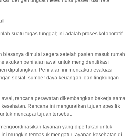
ikan dengan tingkat melek huruf pasien dan latar
if
h suatu tugas tunggal; ini adalah proses kolaboratif
biasanya dimulai segera setelah pasien masuk rumah
melakukan penilaian awal untuk mengidentifikasi
ien dipulangkan. Penilaian ini mencakup evaluasi
ungan sosial, sumber daya keuangan, dan lingkungan
n awal, rencana perawatan dikembangkan bekerja sama
 kesehatan. Rencana ini menguraikan tujuan spesifik
untuk mencapai tujuan tersebut.
engoordinasikan layanan yang diperlukan untuk
 ini mungkin termasuk mengatur layanan kesehatan di