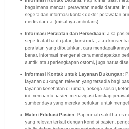
Informasi Kontak Darurat:
Pap rumah sakit haru
bagaimana mencari perawatan medis darurat. Ini
segera dan informasi kontak dokter perawatan pri
medis darurat (misalnya ambulans).
Informasi Peralatan dan Persediaan:
Jika pasie
seperti alat bantu jalan, kursi roda, atau konsent
peralatan yang dibutuhkan, cara mendapatkanny
benar. Informasi mengenai cara mendapatkan perl
suntik, atau perlengkapan ostomi, juga harus dise
Informasi Kontak untuk Layanan Dukungan:
Pa
layanan dukungan relevan yang tersedia bagi pa
layanan kesehatan di rumah, pekerja sosial, ke
ini membantu pasien menavigasi lanskap perawat
sumber daya yang mereka perlukan untuk mengelo
Materi Edukasi Pasien:
Pap rumah sakit harus m
yang relevan terkait dengan kondisi pasien, pengo