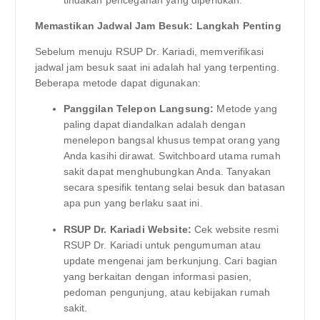
tindakan pencegahan yang diperlukan.
Memastikan Jadwal Jam Besuk: Langkah Penting
Sebelum menuju RSUP Dr. Kariadi, memverifikasi
jadwal jam besuk saat ini adalah hal yang terpenting.
Beberapa metode dapat digunakan:
Panggilan Telepon Langsung:
Metode yang
paling dapat diandalkan adalah dengan
menelepon bangsal khusus tempat orang yang
Anda kasihi dirawat. Switchboard utama rumah
sakit dapat menghubungkan Anda. Tanyakan
secara spesifik tentang selai besuk dan batasan
apa pun yang berlaku saat ini.
RSUP Dr. Kariadi Website:
Cek website resmi
RSUP Dr. Kariadi untuk pengumuman atau
update mengenai jam berkunjung. Cari bagian
yang berkaitan dengan informasi pasien,
pedoman pengunjung, atau kebijakan rumah
sakit.