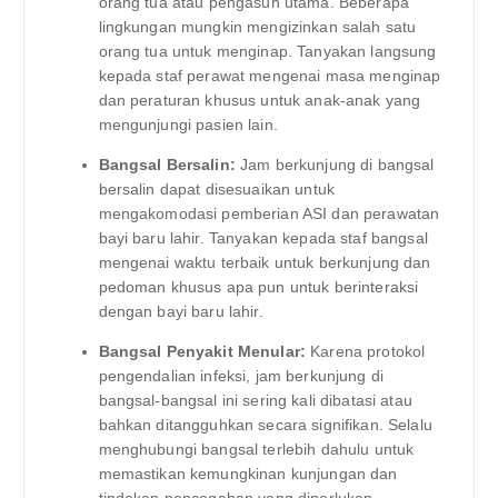
orang tua atau pengasuh utama. Beberapa
lingkungan mungkin mengizinkan salah satu
orang tua untuk menginap. Tanyakan langsung
kepada staf perawat mengenai masa menginap
dan peraturan khusus untuk anak-anak yang
mengunjungi pasien lain.
Bangsal Bersalin:
Jam berkunjung di bangsal
bersalin dapat disesuaikan untuk
mengakomodasi pemberian ASI dan perawatan
bayi baru lahir. Tanyakan kepada staf bangsal
mengenai waktu terbaik untuk berkunjung dan
pedoman khusus apa pun untuk berinteraksi
dengan bayi baru lahir.
Bangsal Penyakit Menular:
Karena protokol
pengendalian infeksi, jam berkunjung di
bangsal-bangsal ini sering kali dibatasi atau
bahkan ditangguhkan secara signifikan. Selalu
menghubungi bangsal terlebih dahulu untuk
memastikan kemungkinan kunjungan dan