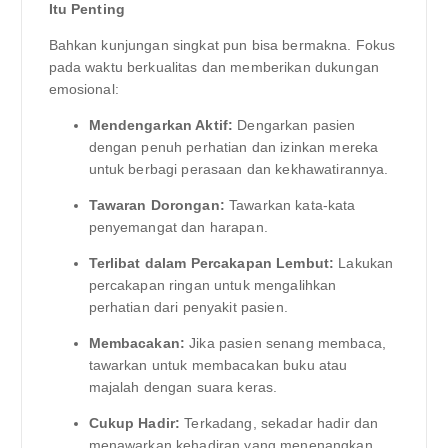
Itu Penting
Bahkan kunjungan singkat pun bisa bermakna. Fokus
pada waktu berkualitas dan memberikan dukungan
emosional:
Mendengarkan Aktif:
Dengarkan pasien
dengan penuh perhatian dan izinkan mereka
untuk berbagi perasaan dan kekhawatirannya.
Tawaran Dorongan:
Tawarkan kata-kata
penyemangat dan harapan.
Terlibat dalam Percakapan Lembut:
Lakukan
percakapan ringan untuk mengalihkan
perhatian dari penyakit pasien.
Membacakan:
Jika pasien senang membaca,
tawarkan untuk membacakan buku atau
majalah dengan suara keras.
Cukup Hadir:
Terkadang, sekadar hadir dan
menawarkan kehadiran yang menenangkan