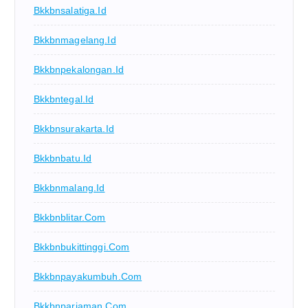
Bkkbnsalatiga.id
Bkkbnmagelang.id
Bkkbnpekalongan.id
Bkkbntegal.id
Bkkbnsurakarta.id
Bkkbnbatu.id
Bkkbnmalang.id
Bkkbnblitar.com
Bkkbnbukittinggi.com
Bkkbnpayakumbuh.com
Bkkbnpariaman.com