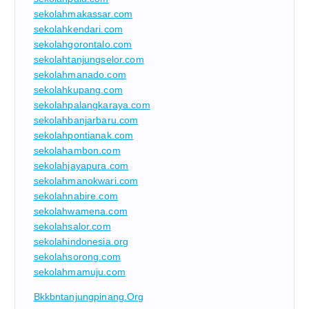
sekolahmakassar.com
sekolahkendari.com
sekolahgorontalo.com
sekolahtanjungselor.com
sekolahmanado.com
sekolahkupang.com
sekolahpalangkaraya.com
sekolahbanjarbaru.com
sekolahpontianak.com
sekolahambon.com
sekolahjayapura.com
sekolahmanokwari.com
sekolahnabire.com
sekolahwamena.com
sekolahsalor.com
sekolahindonesia.org
sekolahsorong.com
sekolahmamuju.com
Bkkbntanjungpinang.org