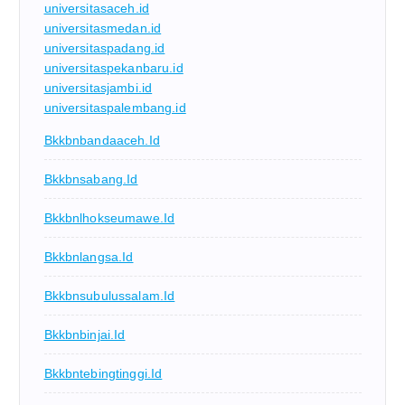
universitasaceh.id
universitasmedan.id
universitaspadang.id
universitaspekanbaru.id
universitasjambi.id
universitaspalembang.id
Bkkbnbandaaceh.id
Bkkbnsabang.id
Bkkbnlhokseumawe.id
Bkkbnlangsa.id
Bkkbnsubulussalam.id
Bkkbnbinjai.id
Bkkbntebingtinggi.id