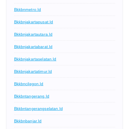
Bkkbnmetro.id
Bkkbnjakartapusat.id
Bkkbnjakartautara.id
Bkkbnjakartabarat.id
Bkkbnjakartaselatan.id
Bkkbnjakartatimur.id
Bkkbncilegon.id
Bkkbntangerang.id
Bkkbntangerangselatan.id
Bkkbnbanjar.id