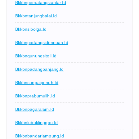
Bkkbnpematangsiantar.id
Bkkbntanjungbalai.id
Bkkbnsibolga.id
Bkkbnpadangsidimpuan.id
Bkkbngunungsitoli.id
Bkkbnpadangpanjang.id
Bkkbnsungaipenuh.id
Bkkbnprabumulih.id
Bkkbnpagaralam.id
Bkkbnlubuklinggau.id
Bkkbnbandarlampung.id