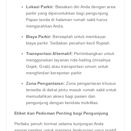
Lokasi Parkir:
Biasakan diri Anda dengan area
parkir yang diperuntukkan bagi pengunjung.
Papan tanda di halaman rumah sakit harus
mengarahkan Anda.
Biaya Parkir:
Bersiaplah untuk membayar
biaya parkir. Sediakan pecahan kecil Rupiah.
Transportasi Alternatif:
Pertimbangkan untuk
menggunakan layanan ride-hailing (misalnya
Gojek, Grab) atau transportasi umum untuk
menghindari kerepotan parkir.
Zona Pengantaran:
Zona pengantaran khusus
tersedia di dekat pintu masuk rumah sakit untuk
memudahkan akses bagi pasien dan
pengunjung dengan kendala mobilitas.
Etiket dan Pedoman Penting bagi Pengunjung
Perilaku penuh hormat selama kunjungan Anda
sangat penting untuk menjaga lingkungan yang positif