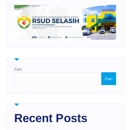
Cari
Cari
Recent Posts