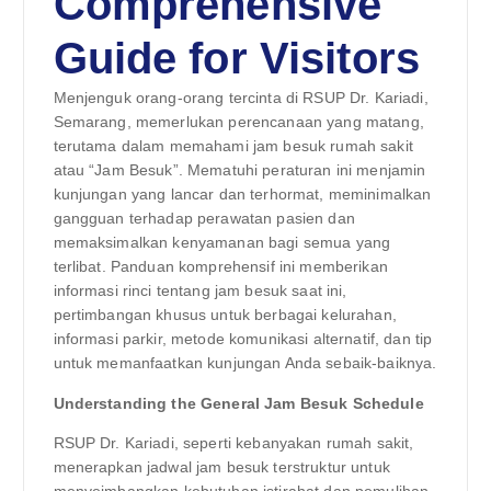
Comprehensive
Guide for Visitors
Menjenguk orang-orang tercinta di RSUP Dr. Kariadi,
Semarang, memerlukan perencanaan yang matang,
terutama dalam memahami jam besuk rumah sakit
atau “Jam Besuk”. Mematuhi peraturan ini menjamin
kunjungan yang lancar dan terhormat, meminimalkan
gangguan terhadap perawatan pasien dan
memaksimalkan kenyamanan bagi semua yang
terlibat. Panduan komprehensif ini memberikan
informasi rinci tentang jam besuk saat ini,
pertimbangan khusus untuk berbagai kelurahan,
informasi parkir, metode komunikasi alternatif, dan tip
untuk memanfaatkan kunjungan Anda sebaik-baiknya.
Understanding the General Jam Besuk Schedule
RSUP Dr. Kariadi, seperti kebanyakan rumah sakit,
menerapkan jadwal jam besuk terstruktur untuk
menyeimbangkan kebutuhan istirahat dan pemulihan