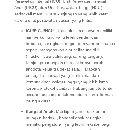
Perawatan Intensif (ICU), Unit Perawatan Intensif
Anak (PICU), dan Unit Perawatan Tinggi (HCU)
seringkali memiliki jam kunjungan yang lebih ketat
karena sifat perawatan pasien yang kritis.
ICU/PICU/HCU:
Unit-unit ini biasanya memiliki
jam berkunjung yang lebih pendek dan
terbatas, seringkali dengan persyaratan khusus
seperti mengenakan alat pelindung diri
(masker, baju pelindung, sarung tangan).
Kunjungan mungkin dibatasi hanya untuk
anggota keluarga dekat saja. Harapkan
penegakan jadwal yang lebih ketat dan
kemungkinan waktu tunggu yang lebih lama
karena protokol sanitasi. Hubungi unit tertentu
secara langsung untuk mendapatkan informasi
paling akurat.
Bangsal Anak:
Meskipun jam besuk umum
mungkin berlaku, bangsal anak seringkali
memiliki pengaturan yang lebih fleksibel bagi