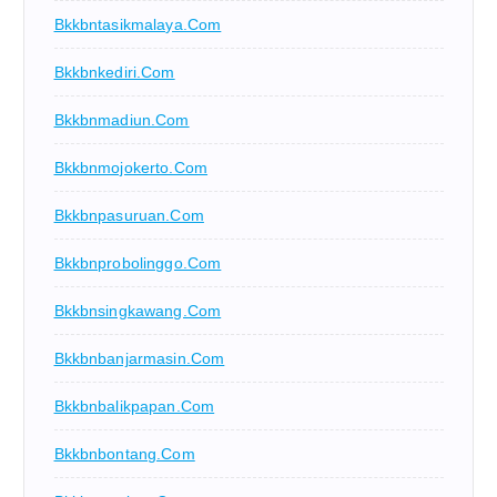
Bkkbntasikmalaya.com
Bkkbnkediri.com
Bkkbnmadiun.com
Bkkbnmojokerto.com
Bkkbnpasuruan.com
Bkkbnprobolinggo.com
Bkkbnsingkawang.com
Bkkbnbanjarmasin.com
Bkkbnbalikpapan.com
Bkkbnbontang.com