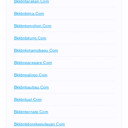
Bkkbntarakan.com
Bkkbnbima.com
Bkkbntomohon.com
Bkkbnbitung.com
Bkkbnkotamobagu.com
Bkkbnparepare.com
Bkkbnpalopo.com
Bkkbnbaubau.com
Bkkbntual.com
Bkkbnternate.com
Bkkbntidorekepulauan.com