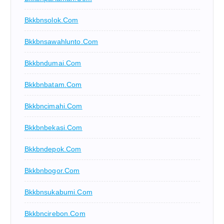
Bkkbnsolok.com
Bkkbnsawahlunto.com
Bkkbndumai.com
Bkkbnbatam.com
Bkkbncimahi.com
Bkkbnbekasi.com
Bkkbndepok.com
Bkkbnbogor.com
Bkkbnsukabumi.com
Bkkbncirebon.com