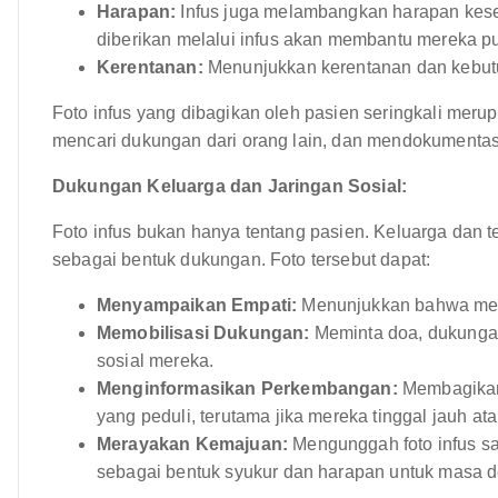
Harapan:
Infus juga melambangkan harapan kese
diberikan melalui infus akan membantu mereka pu
Kerentanan:
Menunjukkan kerentanan dan kebut
Foto infus yang dibagikan oleh pasien seringkali meru
mencari dukungan dari orang lain, dan mendokumenta
Dukungan Keluarga dan Jaringan Sosial:
Foto infus bukan hanya tentang pasien. Keluarga dan t
sebagai bentuk dukungan. Foto tersebut dapat:
Menyampaikan Empati:
Menunjukkan bahwa mere
Memobilisasi Dukungan:
Meminta doa, dukungan f
sosial mereka.
Menginformasikan Perkembangan:
Membagikan 
yang peduli, terutama jika mereka tinggal jauh at
Merayakan Kemajuan:
Mengunggah foto infus sa
sebagai bentuk syukur dan harapan untuk masa 