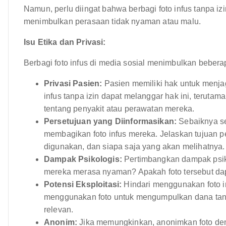
Namun, perlu diingat bahwa berbagi foto infus tanpa i
menimbulkan perasaan tidak nyaman atau malu.
Isu Etika dan Privasi:
Berbagi foto infus di media sosial menimbulkan beberap
Privasi Pasien:
Pasien memiliki hak untuk menjag
infus tanpa izin dapat melanggar hak ini, terutama
tentang penyakit atau perawatan mereka.
Persetujuan yang Diinformasikan:
Sebaiknya se
membagikan foto infus mereka. Jelaskan tujuan p
digunakan, dan siapa saja yang akan melihatnya.
Dampak Psikologis:
Pertimbangkan dampak psikol
mereka merasa nyaman? Apakah foto tersebut d
Potensi Eksploitasi:
Hindari menggunakan foto inf
menggunakan foto untuk mengumpulkan dana tanp
relevan.
Anonim:
Jika memungkinkan, anonimkan foto deng