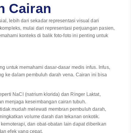
n Cairan
sial, lebih dari sekadar representasi visual dari
ompleks, mulai dari representasi perjuangan pasien,
mahami konteks di balik foto-foto ini penting untuk
g untuk memahami dasar-dasar medis infus. Infus,
ng ke dalam pembuluh darah vena. Cairan ini bisa
eperti NaCl (natrium klorida) dan Ringer Laktat,
 dan menjaga keseimbangan cairan tubuh.
tidak mudah melewati membran pembuluh darah,
ningkatkan volume darah dan tekanan onkotik.
, kemoterapi, dan obat-obatan lain dapat diberikan
dan efek yang cepat.