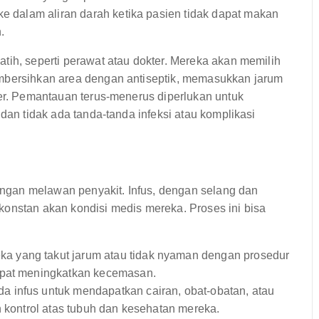
e dalam aliran darah ketika pasien tidak dapat makan
.
tih, seperti perawat atau dokter. Mereka akan memilih
embersihkan area dengan antiseptik, memasukkan jarum
ter. Pemantauan terus-menerus diperlukan untuk
 dan tidak ada tanda-tanda infeksi atau komplikasi
uangan melawan penyakit. Infus, dengan selang dan
konstan akan kondisi medis mereka. Proses ini bisa
ka yang takut jarum atau tidak nyaman dengan prosedur
apat meningkatkan kecemasan.
a infus untuk mendapatkan cairan, obat-obatan, atau
n kontrol atas tubuh dan kesehatan mereka.