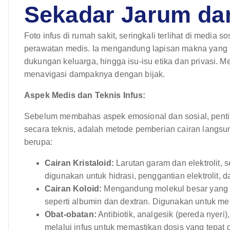
Sekadar Jarum da
Foto infus di rumah sakit, seringkali terlihat di media so
perawatan medis. Ia mengandung lapisan makna yang k
dukungan keluarga, hingga isu-isu etika dan privasi. Me
menavigasi dampaknya dengan bijak.
Aspek Medis dan Teknis Infus:
Sebelum membahas aspek emosional dan sosial, pentin
secara teknis, adalah metode pemberian cairan langsu
berupa:
Cairan Kristaloid:
Larutan garam dan elektrolit, s
digunakan untuk hidrasi, penggantian elektrolit,
Cairan Koloid:
Mengandung molekul besar yang 
seperti albumin dan dextran. Digunakan untuk me
Obat-obatan:
Antibiotik, analgesik (pereda nyeri)
melalui infus untuk memastikan dosis yang tepat 