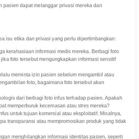
zin pasien dapat melanggar privasi mereka dan
a isu etika dan privasi yang perlu dipertimbangkan:
a kerahasiaan informasi medis mereka. Berbagi foto
 jika foto tersebut mengungkapkan informasi sensitif
lalu meminta izin pasien sebelum mengambil atau
engambilan foto, bagaimana foto tersebut akan
ogis dari berbagi foto infus terhadap pasien. Apakah
apat memperburuk kecemasan atau stres mereka?
us untuk tujuan komersial atau eksploitatif. Misalnya,
a transparansi atau mempromosikan produk yang tidak
an menghilangkan informasi identitas pasien, seperti