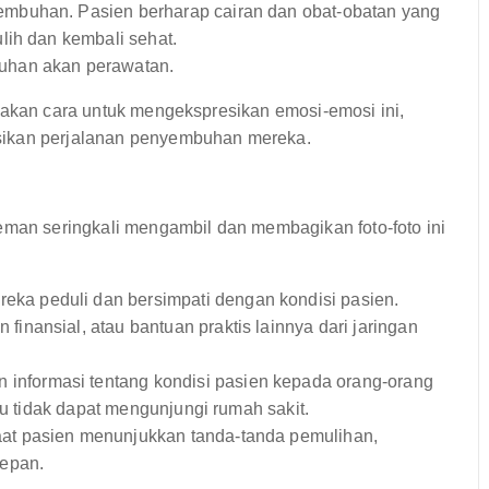
mbuhan. Pasien berharap cairan dan obat-obatan yang
lih dan kembali sehat.
uhan akan perawatan.
pakan cara untuk mengekspresikan emosi-emosi ini,
sikan perjalanan penyembuhan mereka.
eman seringkali mengambil dan membagikan foto-foto ini
ka peduli dan bersimpati dengan kondisi pasien.
inansial, atau bantuan praktis lainnya dari jaringan
informasi tentang kondisi pasien kepada orang-orang
au tidak dapat mengunjungi rumah sakit.
at pasien menunjukkan tanda-tanda pemulihan,
depan.