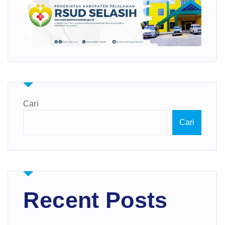
Cari
Cari
Recent Posts