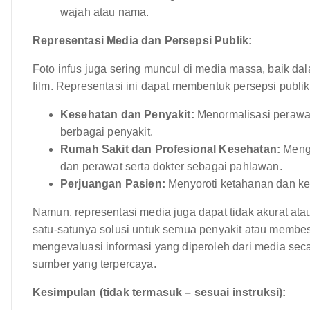
wajah atau nama.
Representasi Media dan Persepsi Publik:
Foto infus juga sering muncul di media massa, baik d
film. Representasi ini dapat membentuk persepsi publik
Kesehatan dan Penyakit:
Menormalisasi perawa
berbagai penyakit.
Rumah Sakit dan Profesional Kesehatan:
Mengg
dan perawat serta dokter sebagai pahlawan.
Perjuangan Pasien:
Menyoroti ketahanan dan ke
Namun, representasi media juga dapat tidak akurat ata
satu-satunya solusi untuk semua penyakit atau membes
mengevaluasi informasi yang diperoleh dari media secar
sumber yang terpercaya.
Kesimpulan (tidak termasuk – sesuai instruksi):