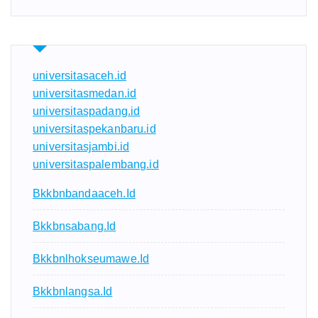
universitasaceh.id
universitasmedan.id
universitaspadang.id
universitaspekanbaru.id
universitasjambi.id
universitaspalembang.id
Bkkbnbandaaceh.id
Bkkbnsabang.id
Bkkbnlhokseumawe.id
Bkkbnlangsa.id