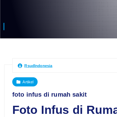
RsudIndonesia
Artikel
foto infus di rumah sakit
Foto Infus di Ruma