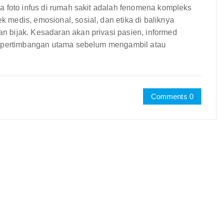
a foto infus di rumah sakit adalah fenomena kompleks
medis, emosional, sosial, dan etika di baliknya
 bijak. Kesadaran akan privasi pasien, informed
i pertimbangan utama sebelum mengambil atau
Comments 0