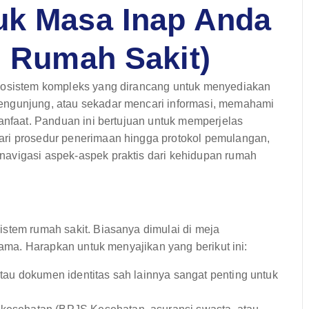
uk Masa Inap Anda
i Rumah Sakit)
ekosistem kompleks yang dirancang untuk menyediakan
engunjung, atau sekadar mencari informasi, memahami
manfaat. Panduan ini bertujuan untuk memperjelas
ari prosedur penerimaan hingga protokol pemulangan,
navigasi aspek-aspek praktis dari kehidupan rumah
istem rumah sakit. Biasanya dimulai di meja
utama. Harapkan untuk menyajikan yang berikut ini:
atau dokumen identitas sah lainnya sangat penting untuk