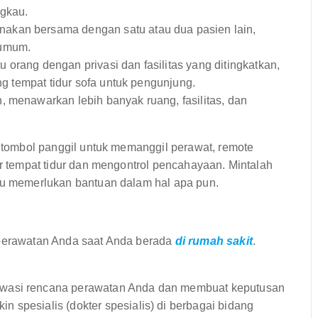
ngkau.
akan bersama dengan satu atau dua pasien lain,
 umum.
 orang dengan privasi dan fasilitas yang ditingkatkan,
ang tempat tidur sofa untuk pengunjung.
, menawarkan lebih banyak ruang, fasilitas, dan
uk tombol panggil untuk memanggil perawat, remote
ur tempat tidur dan mengontrol pencahayaan. Mintalah
tau memerlukan bantuan dalam hal apa pun.
 perawatan Anda saat Anda berada
di rumah sakit
.
wasi rencana perawatan Anda dan membuat keputusan
 spesialis (dokter spesialis) di berbagai bidang