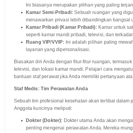
Ini biasanya merupakan pilihan yang paling terja
Kamar Semi-Pribadi:
Sebuah ruangan yang digun
menawarkan privasi lebih dibandingkan bangsal
Kamar Pribadi (Kamar Pribadi):
Kamar untuk satu
seperti kamar mandi pribadi, televisi, dan terkad
Ruang VIP/VVIP:
Ini adalah pilihan paling mewah
layanan yang dipersonalisasi.
Biasakan diri Anda dengan fitur-fitur ruangan, termas
televisi, dan lokasi kamar mandi. Pelajari cara mengat
bantuan staf perawat jika Anda memiliki pertanyaan a
Staf Medis: Tim Perawatan Anda
Sebuah tim profesional kesehatan akan terlibat dalam
Anggota kuncinya meliputi:
Dokter (Dokter):
Dokter utama Anda akan menga
penting mengenai perawatan Anda. Mereka mungkin