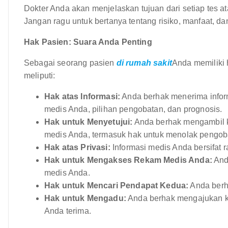
Dokter Anda akan menjelaskan tujuan dari setiap tes 
Jangan ragu untuk bertanya tentang risiko, manfaat, dan
Hak Pasien: Suara Anda Penting
Sebagai seorang pasien
di rumah sakit
Anda memiliki 
meliputi:
Hak atas Informasi:
Anda berhak menerima inform
medis Anda, pilihan pengobatan, dan prognosis.
Hak untuk Menyetujui:
Anda berhak mengambil k
medis Anda, termasuk hak untuk menolak pengob
Hak atas Privasi:
Informasi medis Anda bersifat r
Hak untuk Mengakses Rekam Medis Anda:
And
medis Anda.
Hak untuk Mencari Pendapat Kedua:
Anda berha
Hak untuk Mengadu:
Anda berhak mengajukan ke
Anda terima.