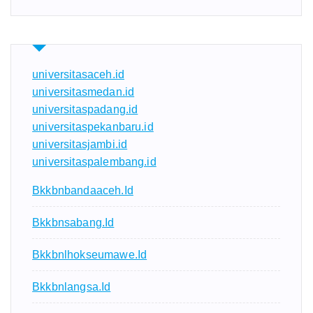
universitasaceh.id
universitasmedan.id
universitaspadang.id
universitaspekanbaru.id
universitasjambi.id
universitaspalembang.id
Bkkbnbandaaceh.id
Bkkbnsabang.id
Bkkbnlhokseumawe.id
Bkkbnlangsa.id