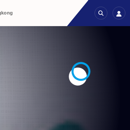
gkong