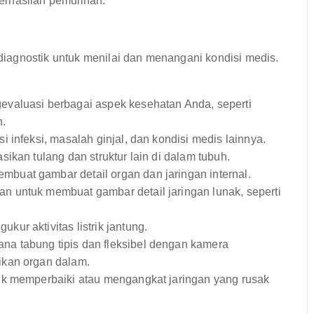
erhasilan pemulihan.
iagnostik untuk menilai dan menangani kondisi medis.
valuasi berbagai aspek kesehatan Anda, seperti
n.
infeksi, masalah ginjal, dan kondisi medis lainnya.
kan tulang dan struktur lain di dalam tubuh.
buat gambar detail organ dan jaringan internal.
n untuk membuat gambar detail jaringan lunak, seperti
ur aktivitas listrik jantung.
na tabung tipis dan fleksibel dengan kamera
ikan organ dalam.
uk memperbaiki atau mengangkat jaringan yang rusak