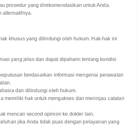
atau prosedur yang direkomendasikan untuk Anda.
 alternatifnya.
hak khusus yang dilindungi oleh hukum. Hak-hak ini
asi yang jelas dan dapat dipahami tentang kondisi
eputusan berdasarkan informasi mengenai perawatan
atan.
ahasia dan dilindungi oleh hukum.
a memiliki hak untuk mengakses dan meninjau catatan
k mencari second opinion ke dokter lain.
luhan jika Anda tidak puas dengan pelayanan yang