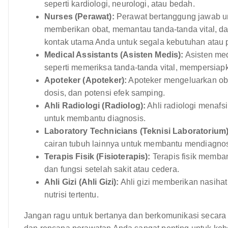
seperti kardiologi, neurologi, atau bedah.
Nurses (Perawat):
Perawat bertanggung jawab u
memberikan obat, memantau tanda-tanda vital, dan
kontak utama Anda untuk segala kebutuhan atau
Medical Assistants (Asisten Medis):
Asisten med
seperti memeriksa tanda-tanda vital, mempersia
Apoteker (Apoteker):
Apoteker mengeluarkan ob
dosis, dan potensi efek samping.
Ahli Radiologi (Radiolog):
Ahli radiologi menafs
untuk membantu diagnosis.
Laboratory Technicians (Teknisi Laboratorium)
cairan tubuh lainnya untuk membantu mendiagno
Terapis Fisik (Fisioterapis):
Terapis fisik memba
dan fungsi setelah sakit atau cedera.
Ahli Gizi (Ahli Gizi):
Ahli gizi memberikan nasiha
nutrisi tertentu.
Jangan ragu untuk bertanya dan berkomunikasi secara