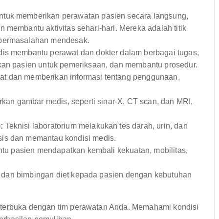
ntuk memberikan perawatan pasien secara langsung,
 membantu aktivitas sehari-hari. Mereka adalah titik
 permasalahan mendesak.
is membantu perawat dan dokter dalam berbagai tugas,
pkan pasien untuk pemeriksaan, dan membantu prosedur.
at dan memberikan informasi tentang penggunaan,
irkan gambar medis, seperti sinar-X, CT scan, dan MRI,
:
Teknisi laboratorium melakukan tes darah, urin, dan
sis dan memantau kondisi medis.
ntu pasien mendapatkan kembali kekuatan, mobilitas,
t dan bimbingan diet kepada pasien dengan kebutuhan
 terbuka dengan tim perawatan Anda. Memahami kondisi