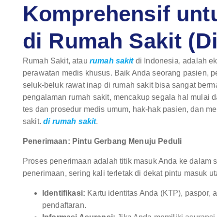
Komprehensif unt
di Rumah Sakit (D
Rumah Sakit, atau
rumah sakit
di Indonesia, adalah 
perawatan medis khusus. Baik Anda seorang pasien, p
seluk-beluk rawat inap di rumah sakit bisa sangat ber
pengalaman rumah sakit, mencakup segala hal mulai d
tes dan prosedur medis umum, hak-hak pasien, dan me
sakit.
di rumah sakit
.
Penerimaan: Pintu Gerbang Menuju Peduli
Proses penerimaan adalah titik masuk Anda ke dalam s
penerimaan, sering kali terletak di dekat pintu masuk 
Identifikasi:
Kartu identitas Anda (KTP), paspor, 
pendaftaran.