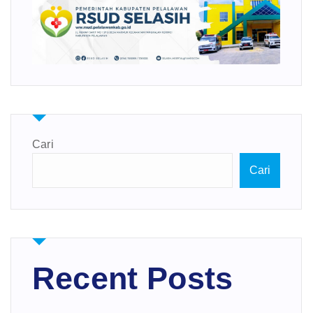
Cari
Cari
Recent Posts