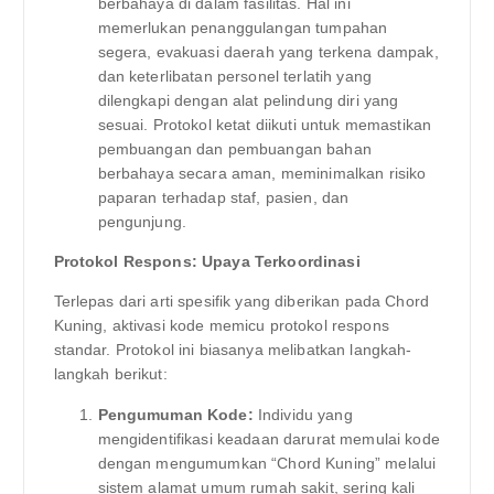
berbahaya di dalam fasilitas. Hal ini
memerlukan penanggulangan tumpahan
segera, evakuasi daerah yang terkena dampak,
dan keterlibatan personel terlatih yang
dilengkapi dengan alat pelindung diri yang
sesuai. Protokol ketat diikuti untuk memastikan
pembuangan dan pembuangan bahan
berbahaya secara aman, meminimalkan risiko
paparan terhadap staf, pasien, dan
pengunjung.
Protokol Respons: Upaya Terkoordinasi
Terlepas dari arti spesifik yang diberikan pada Chord
Kuning, aktivasi kode memicu protokol respons
standar. Protokol ini biasanya melibatkan langkah-
langkah berikut:
Pengumuman Kode:
Individu yang
mengidentifikasi keadaan darurat memulai kode
dengan mengumumkan “Chord Kuning” melalui
sistem alamat umum rumah sakit, sering kali