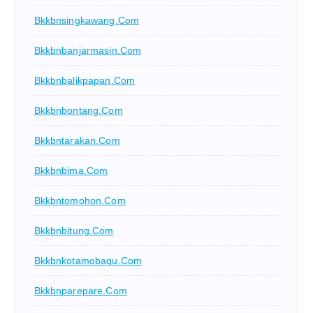
Bkkbnsingkawang.com
Bkkbnbanjarmasin.com
Bkkbnbalikpapan.com
Bkkbnbontang.com
Bkkbntarakan.com
Bkkbnbima.com
Bkkbntomohon.com
Bkkbnbitung.com
Bkkbnkotamobagu.com
Bkkbnparepare.com