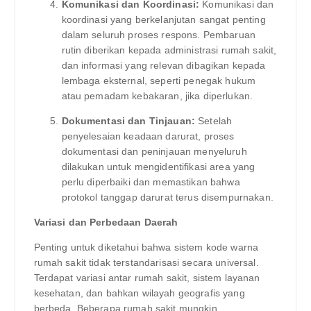
Komunikasi dan Koordinasi:
Komunikasi dan
koordinasi yang berkelanjutan sangat penting
dalam seluruh proses respons. Pembaruan
rutin diberikan kepada administrasi rumah sakit,
dan informasi yang relevan dibagikan kepada
lembaga eksternal, seperti penegak hukum
atau pemadam kebakaran, jika diperlukan.
Dokumentasi dan Tinjauan:
Setelah
penyelesaian keadaan darurat, proses
dokumentasi dan peninjauan menyeluruh
dilakukan untuk mengidentifikasi area yang
perlu diperbaiki dan memastikan bahwa
protokol tanggap darurat terus disempurnakan.
Variasi dan Perbedaan Daerah
Penting untuk diketahui bahwa sistem kode warna
rumah sakit tidak terstandarisasi secara universal.
Terdapat variasi antar rumah sakit, sistem layanan
kesehatan, dan bahkan wilayah geografis yang
berbeda. Beberapa rumah sakit mungkin