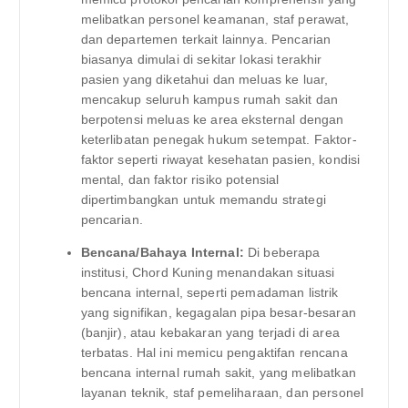
melibatkan personel keamanan, staf perawat,
dan departemen terkait lainnya. Pencarian
biasanya dimulai di sekitar lokasi terakhir
pasien yang diketahui dan meluas ke luar,
mencakup seluruh kampus rumah sakit dan
berpotensi meluas ke area eksternal dengan
keterlibatan penegak hukum setempat. Faktor-
faktor seperti riwayat kesehatan pasien, kondisi
mental, dan faktor risiko potensial
dipertimbangkan untuk memandu strategi
pencarian.
Bencana/Bahaya Internal:
Di beberapa
institusi, Chord Kuning menandakan situasi
bencana internal, seperti pemadaman listrik
yang signifikan, kegagalan pipa besar-besaran
(banjir), atau kebakaran yang terjadi di area
terbatas. Hal ini memicu pengaktifan rencana
bencana internal rumah sakit, yang melibatkan
layanan teknik, staf pemeliharaan, dan personel