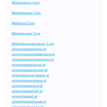
Bkkbnpalopo.com
Bkkbnbaubau.com
Bkkbntual.com
Bkkbnternate.com
Bkkbntidorekepulauan.com
universitasbengkulu.id
universitaspangkalpinang.id
universitastanjungpinang.id
universitasbandung.id
universitassemarang.id
universitasyogyakarta.id
universitassurabaya.id
universitasserang.id
universitasbanten.id
universitasbali.id
universitasdenpasar.id
universitaskupang.id