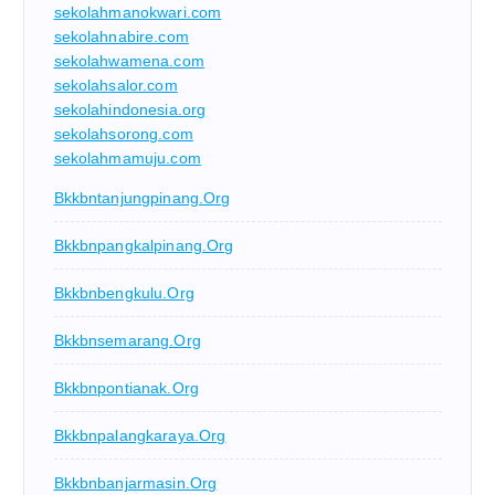
sekolahmanokwari.com
sekolahnabire.com
sekolahwamena.com
sekolahsalor.com
sekolahindonesia.org
sekolahsorong.com
sekolahmamuju.com
Bkkbntanjungpinang.org
Bkkbnpangkalpinang.org
Bkkbnbengkulu.org
Bkkbnsemarang.org
Bkkbnpontianak.org
Bkkbnpalangkaraya.org
Bkkbnbanjarmasin.org