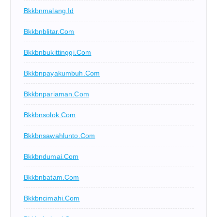
Bkkbnmalang.id
Bkkbnblitar.com
Bkkbnbukittinggi.com
Bkkbnpayakumbuh.com
Bkkbnpariaman.com
Bkkbnsolok.com
Bkkbnsawahlunto.com
Bkkbndumai.com
Bkkbnbatam.com
Bkkbncimahi.com