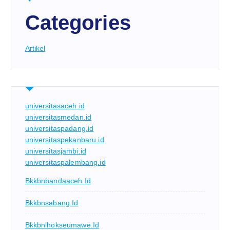
Categories
Artikel
universitasaceh.id
universitasmedan.id
universitaspadang.id
universitaspekanbaru.id
universitasjambi.id
universitaspalembang.id
Bkkbnbandaaceh.id
Bkkbnsabang.id
Bkkbnlhokseumawe.id