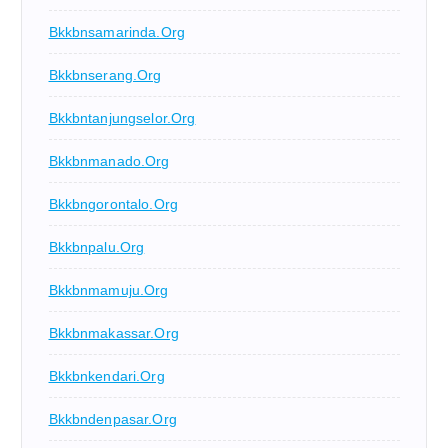
Bkkbnsamarinda.org
Bkkbnserang.org
Bkkbntanjungselor.org
Bkkbnmanado.org
Bkkbngorontalo.org
Bkkbnpalu.org
Bkkbnmamuju.org
Bkkbnmakassar.org
Bkkbnkendari.org
Bkkbndenpasar.org