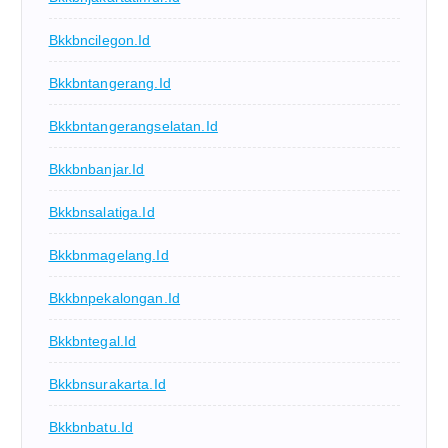
Bkkbncilegon.id
Bkkbntangerang.id
Bkkbntangerangselatan.id
Bkkbnbanjar.id
Bkkbnsalatiga.id
Bkkbnmagelang.id
Bkkbnpekalongan.id
Bkkbntegal.id
Bkkbnsurakarta.id
Bkkbnbatu.id