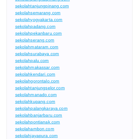
sekolahtanjungpinang.com
sekolahsemarang.com
sekolahyogyakarta.com
sekolahpadang.com
sekolahpekanbaru.com
sekolahserang.com
sekolahmataram.com
sekolahsurabaya.com
sekolahpalu.com
sekolahmakassar.com
sekolahkendari.com
sekolahgorontalo.com
sekolahtanjungselor.com
sekolahmanado.com
sekolahkupang.com
sekolahpalangkaraya.com
sekolahbanjarbaru.com
sekolahpontianak.com
sekolahambon.com
sekolahjayapura.com