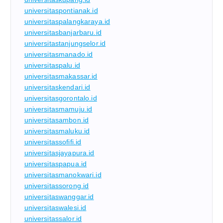
universitaspontianak.id
universitaspalangkaraya.id
universitasbanjarbaru.id
universitastanjungselor.id
universitasmanado.id
universitaspalu.id
universitasmakassar.id
universitaskendari.id
universitasgorontalo.id
universitasmamuju.id
universitasambon.id
universitasmaluku.id
universitassofifi.id
universitasjayapura.id
universitaspapua.id
universitasmanokwari.id
universitassorong.id
universitaswanggar.id
universitaswalesi.id
universitassalor.id