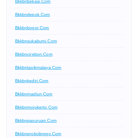
Bkkbnbekasi.com
Bkkbndepok.com
Bkkbnbogor.com
Bkkbnsukabumi.com
Bkkbncirebon.com
Bkkbntasikmalaya.com
Bkkbnkediri.com
Bkkbnmadiun.com
Bkkbnmojokerto.com
Bkkbnpasuruan.com
Bkkbnprobolinggo.com