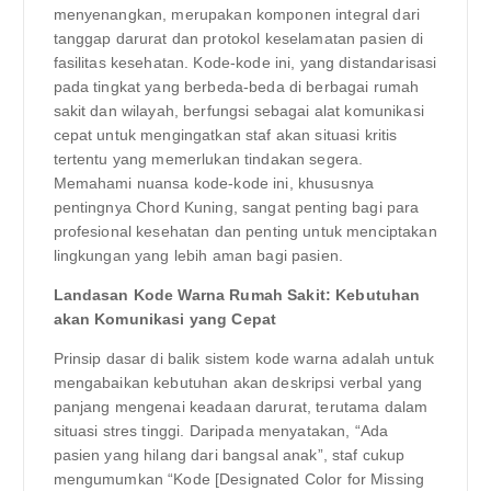
menyenangkan, merupakan komponen integral dari
tanggap darurat dan protokol keselamatan pasien di
fasilitas kesehatan. Kode-kode ini, yang distandarisasi
pada tingkat yang berbeda-beda di berbagai rumah
sakit dan wilayah, berfungsi sebagai alat komunikasi
cepat untuk mengingatkan staf akan situasi kritis
tertentu yang memerlukan tindakan segera.
Memahami nuansa kode-kode ini, khususnya
pentingnya Chord Kuning, sangat penting bagi para
profesional kesehatan dan penting untuk menciptakan
lingkungan yang lebih aman bagi pasien.
Landasan Kode Warna Rumah Sakit: Kebutuhan
akan Komunikasi yang Cepat
Prinsip dasar di balik sistem kode warna adalah untuk
mengabaikan kebutuhan akan deskripsi verbal yang
panjang mengenai keadaan darurat, terutama dalam
situasi stres tinggi. Daripada menyatakan, “Ada
pasien yang hilang dari bangsal anak”, staf cukup
mengumumkan “Kode [Designated Color for Missing