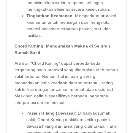
meminimalkan waktu respons, sehingga
meningkatkan efisiensi secara keseluruhan.
Tingkatkan Keamanan:
Memperkuat protokol
keamanan untuk mencegah dan mengelola
potensi ancaman terhadap pasien, staf, dan
fasilitas.
Chord Kuning: Menguraikan Makna di Seluruh
Rumah Sakit
Arti dari “Chord Kuning” dapat berbeda-beda
tergantung pada protokol yang ditetapkan oleh rumah
sakit tertentu. Namun, hal ini paling sering
menandakan jenis keadaan darurat tertentu, sering
kali terkait dengan ancaman internal atau eksternal.
Meskipun definisi spesifiknya berbeda, beberapa
interpretasi umum meliputi:
Pasien Hilang (Dewasa):
Di banyak rumah
sakit, Chord Kuning diaktifkan ketika pasien
dewasa hilang dari area yang ditentukan. Hal ini
memicu protokol pencarian komprehensif yang