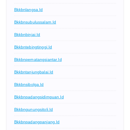
Bkkbnlangsa.id
Bkkbnsubulussalam.id
Bkkbnbinjai.id
Bkkbntebingtinggi.id
Bkkbnpematangsiantar.id
Bkkbntanjungbalai.id
Bkkbnsibolga.id
Bkkbnpadangsidimpuan.id
Bkkbngunungsitoli.id
Bkkbnpadangpanjang.id