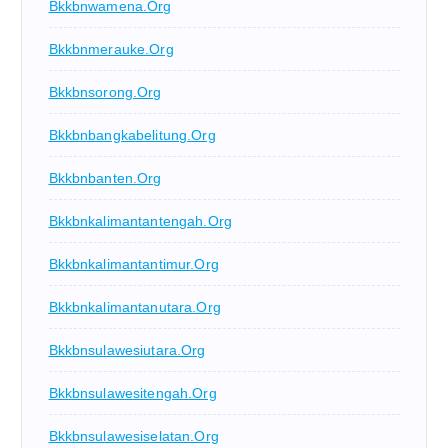
Bkkbnwamena.org
Bkkbnmerauke.org
Bkkbnsorong.org
Bkkbnbangkabelitung.org
Bkkbnbanten.org
Bkkbnkalimantantengah.org
Bkkbnkalimantantimur.org
Bkkbnkalimantanutara.org
Bkkbnsulawesiutara.org
Bkkbnsulawesitengah.org
Bkkbnsulawesiselatan.org