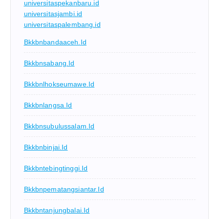
universitaspekanbaru.id
universitasjambi.id
universitaspalembang.id
Bkkbnbandaaceh.id
Bkkbnsabang.id
Bkkbnlhokseumawe.id
Bkkbnlangsa.id
Bkkbnsubulussalam.id
Bkkbnbinjai.id
Bkkbntebingtinggi.id
Bkkbnpematangsiantar.id
Bkkbntanjungbalai.id