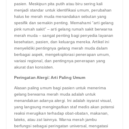
pasien. Meskipun pita putih atau biru sering kali
menjadi standar untuk identifikasi umum, perubahan
halus ke merah muda menandakan sebutan yang
spesifik dan semakin penting. Memahami “arti gelang
pink rumah sakit” – arti gelang rumah sakit berwarna
merah muda – sangat penting bagi penyedia layanan
kesehatan, pasien, dan keluarga mereka. Artikel ini
menyelidiki pentingnya gelang merah muda dalam
berbagai aspek, mengeksplorasi penerapan umum,
variasi regional, dan pentingnya penerapan yang
akurat dan konsisten.
Peringatan Alergi: Arti Paling Umum
Alasan paling umum bagi pasien untuk menerima
gelang berwarna merah muda adalah untuk
menandakan adanya alergi. Ini adalah isyarat visual,
yang langsung mengingatkan staf medis akan potensi
reaksi merugikan terhadap obat-obatan, makanan,
lateks, atau zat lainnya. Warna merah jambu
berfungsi sebagai peringatan universal, mengatasi