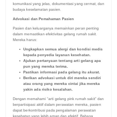
komunikasi yang jelas, dokumentasi yang cermat, dan
budaya keselamatan pasien.
Advokasi dan Pemahaman Pasien
Pasien dan keluarganya memainkan peran penting
dalam memastikan efektivitas gelang rumah sakit.
Mereka harus:
Ungkapkan semua alergi dan kondisi medis
kepada penyedia layanan kesehatan.
Ajukan pertanyaan tentang arti gelang apa
pun yang mereka terima.
Pastikan informasi pada gelang itu akurat.
Berikan advokasi untuk diri mereka sendiri
atau orang yang mereka cintai jika mereka
yakin ada risiko kesalahan.
Dengan memahami “arti gelang pink rumah sakit” dan
berpartisipasi aktif dalam perawatan mereka, pasien
dapat berkontribusi pada pengalaman perawatan
kesehatan yang lebih aman dan efektif. Bahasa