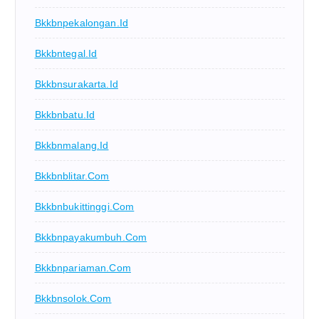
Bkkbnpekalongan.id
Bkkbntegal.id
Bkkbnsurakarta.id
Bkkbnbatu.id
Bkkbnmalang.id
Bkkbnblitar.com
Bkkbnbukittinggi.com
Bkkbnpayakumbuh.com
Bkkbnpariaman.com
Bkkbnsolok.com