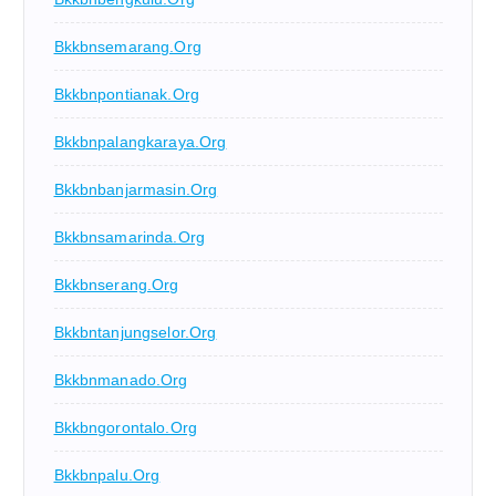
Bkkbnsemarang.org
Bkkbnpontianak.org
Bkkbnpalangkaraya.org
Bkkbnbanjarmasin.org
Bkkbnsamarinda.org
Bkkbnserang.org
Bkkbntanjungselor.org
Bkkbnmanado.org
Bkkbngorontalo.org
Bkkbnpalu.org