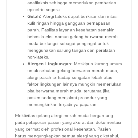
anafilaksis sehingga memerlukan pemberian
epinefrin segera.
Getah:
Alergi lateks dapat berkisar dari iritasi
kulit ringan hingga gangguan pernapasan
parah. Fasilitas layanan kesehatan semakin
bebas lateks, namun gelang berwarna merah
muda berfungsi sebagai pengingat untuk
menggunakan sarung tangan dan peralatan
non-lateks.
Alergen Lingkungan:
Meskipun kurang umum
untuk sebutan gelang berwarna merah muda,
alergi parah terhadap sengatan lebah atau
faktor lingkungan lainnya mungkin memerlukan
pita berwarna merah muda, terutama jika
pasien sedang menjalani prosedur yang
memungkinkan terjadinya paparan.
Efektivitas gelang alergi merah muda bergantung
pada pelaporan pasien yang akurat dan dokumentasi
yang cermat oleh profesional kesehatan. Pasien
harus mengungkapkan semua alergi yang diketahui,