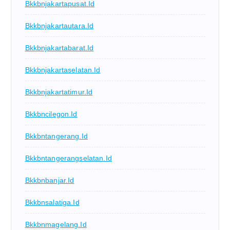
Bkkbnjakartapusat.id
Bkkbnjakartautara.id
Bkkbnjakartabarat.id
Bkkbnjakartaselatan.id
Bkkbnjakartatimur.id
Bkkbncilegon.id
Bkkbntangerang.id
Bkkbntangerangselatan.id
Bkkbnbanjar.id
Bkkbnsalatiga.id
Bkkbnmagelang.id