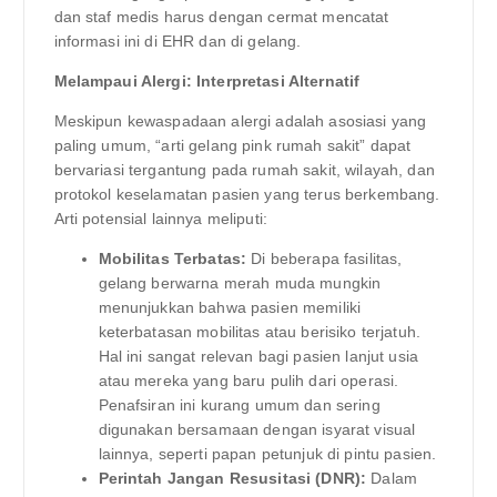
dan staf medis harus dengan cermat mencatat
informasi ini di EHR dan di gelang.
Melampaui Alergi: Interpretasi Alternatif
Meskipun kewaspadaan alergi adalah asosiasi yang
paling umum, “arti gelang pink rumah sakit” dapat
bervariasi tergantung pada rumah sakit, wilayah, dan
protokol keselamatan pasien yang terus berkembang.
Arti potensial lainnya meliputi:
Mobilitas Terbatas:
Di beberapa fasilitas,
gelang berwarna merah muda mungkin
menunjukkan bahwa pasien memiliki
keterbatasan mobilitas atau berisiko terjatuh.
Hal ini sangat relevan bagi pasien lanjut usia
atau mereka yang baru pulih dari operasi.
Penafsiran ini kurang umum dan sering
digunakan bersamaan dengan isyarat visual
lainnya, seperti papan petunjuk di pintu pasien.
Perintah Jangan Resusitasi (DNR):
Dalam