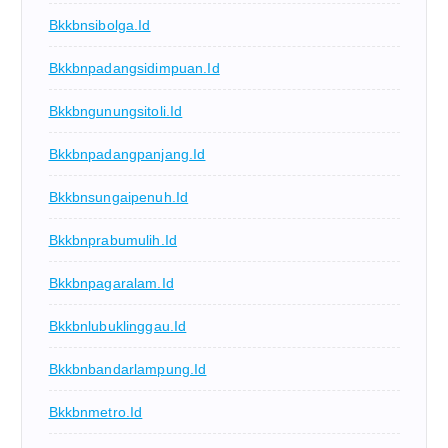
Bkkbnsibolga.id
Bkkbnpadangsidimpuan.id
Bkkbngunungsitoli.id
Bkkbnpadangpanjang.id
Bkkbnsungaipenuh.id
Bkkbnprabumulih.id
Bkkbnpagaralam.id
Bkkbnlubuklinggau.id
Bkkbnbandarlampung.id
Bkkbnmetro.id