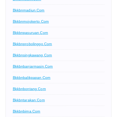
Bkkbnmadiun.com
Bkkbnmojokerto.com
Bkkbnpasuruan.com
Bkkbnprobolinggo.com
Bkkbnsingkawang.com
Bkkbnbanjarmasin.com
Bkkbnbalikpapan.com
Bkkbnbontang.com
Bkkbntarakan.com
Bkkbnbima.com