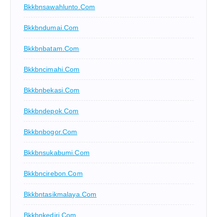
Bkkbnsawahlunto.com
Bkkbndumai.com
Bkkbnbatam.com
Bkkbncimahi.com
Bkkbnbekasi.com
Bkkbndepok.com
Bkkbnbogor.com
Bkkbnsukabumi.com
Bkkbncirebon.com
Bkkbntasikmalaya.com
Bkkbnkediri.com