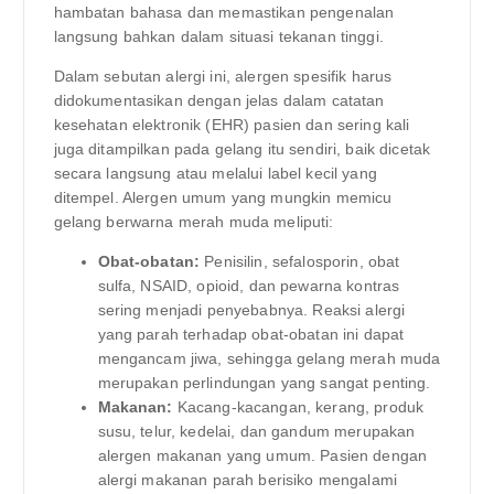
hambatan bahasa dan memastikan pengenalan
langsung bahkan dalam situasi tekanan tinggi.
Dalam sebutan alergi ini, alergen spesifik harus
didokumentasikan dengan jelas dalam catatan
kesehatan elektronik (EHR) pasien dan sering kali
juga ditampilkan pada gelang itu sendiri, baik dicetak
secara langsung atau melalui label kecil yang
ditempel. Alergen umum yang mungkin memicu
gelang berwarna merah muda meliputi:
Obat-obatan:
Penisilin, sefalosporin, obat
sulfa, NSAID, opioid, dan pewarna kontras
sering menjadi penyebabnya. Reaksi alergi
yang parah terhadap obat-obatan ini dapat
mengancam jiwa, sehingga gelang merah muda
merupakan perlindungan yang sangat penting.
Makanan:
Kacang-kacangan, kerang, produk
susu, telur, kedelai, dan gandum merupakan
alergen makanan yang umum. Pasien dengan
alergi makanan parah berisiko mengalami