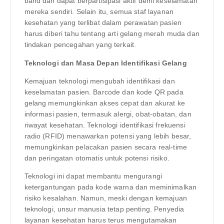
band dan dapat berpartisipasi aktif demi keselamatan
mereka sendiri. Selain itu, semua staf layanan
kesehatan yang terlibat dalam perawatan pasien
harus diberi tahu tentang arti gelang merah muda dan
tindakan pencegahan yang terkait.
Teknologi dan Masa Depan Identifikasi Gelang
Kemajuan teknologi mengubah identifikasi dan
keselamatan pasien. Barcode dan kode QR pada
gelang memungkinkan akses cepat dan akurat ke
informasi pasien, termasuk alergi, obat-obatan, dan
riwayat kesehatan. Teknologi identifikasi frekuensi
radio (RFID) menawarkan potensi yang lebih besar,
memungkinkan pelacakan pasien secara real-time
dan peringatan otomatis untuk potensi risiko.
Teknologi ini dapat membantu mengurangi
ketergantungan pada kode warna dan meminimalkan
risiko kesalahan. Namun, meski dengan kemajuan
teknologi, unsur manusia tetap penting. Penyedia
layanan kesehatan harus terus mengutamakan