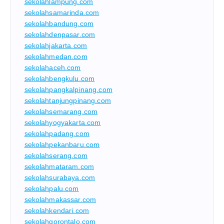
sekolahlampung.com
sekolahsamarinda.com
sekolahbandung.com
sekolahdenpasar.com
sekolahjakarta.com
sekolahmedan.com
sekolahaceh.com
sekolahbengkulu.com
sekolahpangkalpinang.com
sekolahtanjungpinang.com
sekolahsemarang.com
sekolahyogyakarta.com
sekolahpadang.com
sekolahpekanbaru.com
sekolahserang.com
sekolahmataram.com
sekolahsurabaya.com
sekolahpalu.com
sekolahmakassar.com
sekolahkendari.com
sekolahgorontalo.com