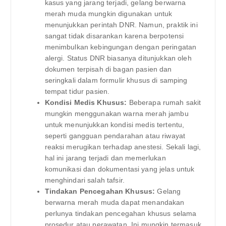
kasus yang jarang terjadi, gelang berwarna
merah muda mungkin digunakan untuk
menunjukkan perintah DNR. Namun, praktik ini
sangat tidak disarankan karena berpotensi
menimbulkan kebingungan dengan peringatan
alergi. Status DNR biasanya ditunjukkan oleh
dokumen terpisah di bagan pasien dan
seringkali dalam formulir khusus di samping
tempat tidur pasien.
Kondisi Medis Khusus:
Beberapa rumah sakit
mungkin menggunakan warna merah jambu
untuk menunjukkan kondisi medis tertentu,
seperti gangguan pendarahan atau riwayat
reaksi merugikan terhadap anestesi. Sekali lagi,
hal ini jarang terjadi dan memerlukan
komunikasi dan dokumentasi yang jelas untuk
menghindari salah tafsir.
Tindakan Pencegahan Khusus:
Gelang
berwarna merah muda dapat menandakan
perlunya tindakan pencegahan khusus selama
prosedur atau perawatan. Ini mungkin termasuk