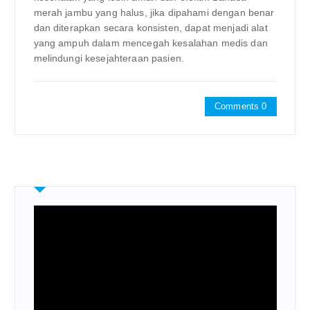
merah jambu yang halus, jika dipahami dengan benar
dan diterapkan secara konsisten, dapat menjadi alat
yang ampuh dalam mencegah kesalahan medis dan
melindungi kesejahteraan pasien.
Comments 0