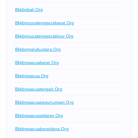
Bkkbnbali.org
Bkkbnnusatenggarabarat.org
Bkkbnnusatenggaratimur.org
Bkkbnmalukuutara.org
Bkkbnpapuabarat.org
Bkkbnpapua.org
Bkkbnpapuatengah.org
Bkkbnpapuapegunungan.org
Bkkbnpapuaselatan.org
Bkkbnpapuabaratdaya.org