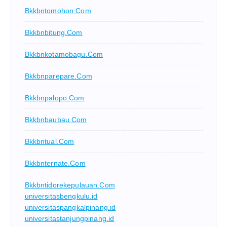
Bkkbntomohon.com
Bkkbnbitung.com
Bkkbnkotamobagu.com
Bkkbnparepare.com
Bkkbnpalopo.com
Bkkbnbaubau.com
Bkkbntual.com
Bkkbnternate.com
Bkkbntidorekepulauan.com
universitasbengkulu.id
universitaspangkalpinang.id
universitastanjungpinang.id